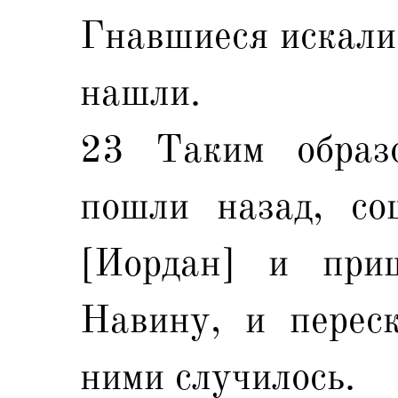
Гнавшиеся искали 
нашли.
23 Таким образ
пошли назад, со
[Иордан] и при
Навину, и переск
ними случилось.