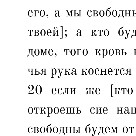
его, а мы свободн
твоей]; а кто бу
доме, того кровь 
чья рука коснется 
20 если же [кто
откроешь сие на
свободны будем от