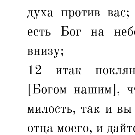
духа против вас;
есть Бог на неб
внизу;
12 итак поклян
[Богом нашим], ч
милость, так и вы
отца моего, и дайт