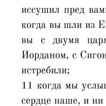
иссушил пред вам
когда вы шли из Е
вы с двумя цар
Иорданом, с Сигон
истребили;
11 когда мы услыш
сердце наше, и ни 