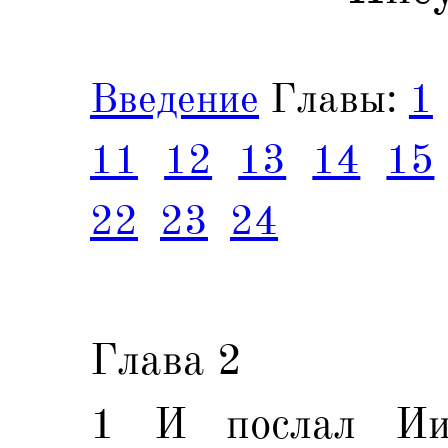
Введение
Главы:
1
11
12
13
14
15
22
23
24
Глава 2
1 И послал Ии