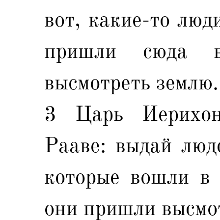
вот, какие-то люд
пришли сюда 
высмотреть землю.
3 Царь Иерихон
Рааве: выдай люд
которые вошли в 
они пришли высмо