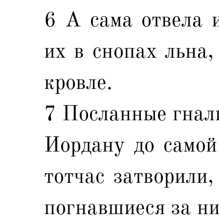
6 А сама отвела 
их в снопах льна,
кровле.
7 Посланные гнали
Иордану до самой
тотчас затворили,
погнавшиеся за ни