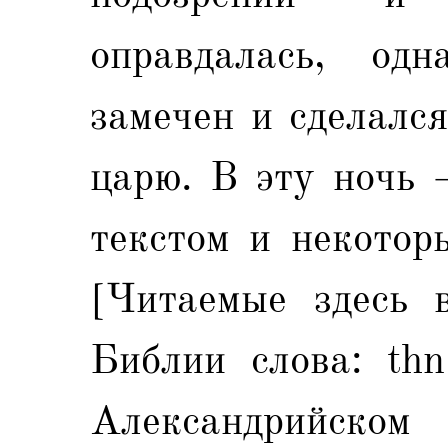
оправдалась, од
замечен и сделалс
царю. В эту ночь 
текстом и некотор
[Читаемые здесь в
Библии слова: thn
Александрийск