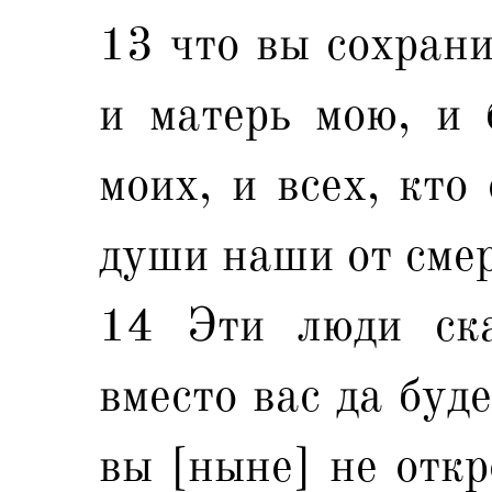
13 что вы сохрани
и матерь мою, и 
моих, и всех, кто
души наши от смер
14 Эти люди ск
вместо вас да буд
вы [ныне] не откр