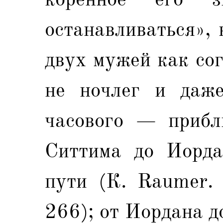
останавливаться»,
двух мужей как со
не ночлег и даж
часового — прибл
Ситтима до Иорда
пути (К. Raumer. 
266); от Иордана д