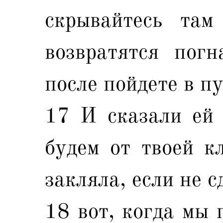
скрывайтесь там
возвратятся погн
после пойдете в п
17 И сказали ей 
будем от твоей к
закляла, если не с
18 вот, когда мы 