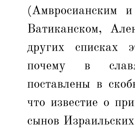
(Амвросианским и
Ватиканском, Але
других списках э
почему в слав
поставлены в скоб
что известие о пр
сынов Израильских