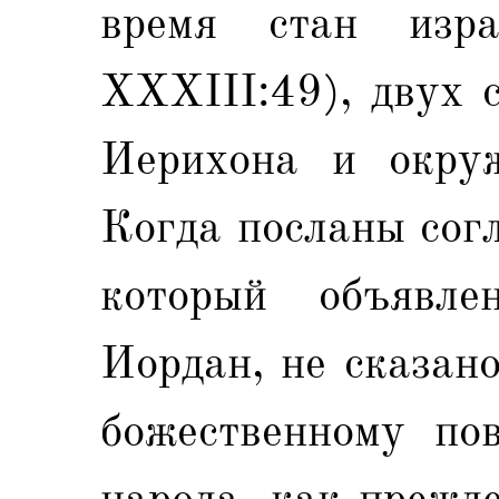
время стан изр
XXXIII:49), двух 
Иерихона и окруж
Когда посланы согл
который объявле
Иордан, не сказан
божественному по
народа, как прежде