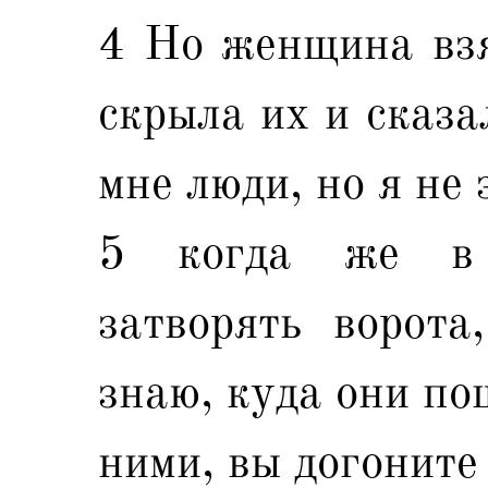
4 Но женщина взя
скрыла их и сказа
мне люди, но я не 
5 когда же в 
затворять ворота
знаю, куда они по
ними, вы догоните