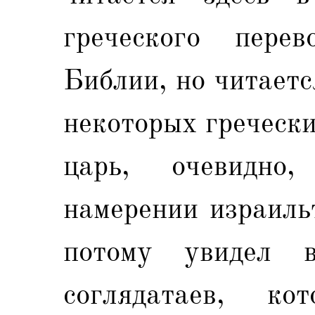
греческого пере
Библии, но читаетс
некоторых греческ
царь, очевидно
намерении израиль
потому увидел 
соглядатаев, ко