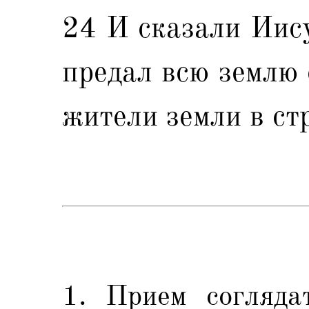
24 И сказали Иису
предал всю землю 
жители земли в стр
1. Прием согляда