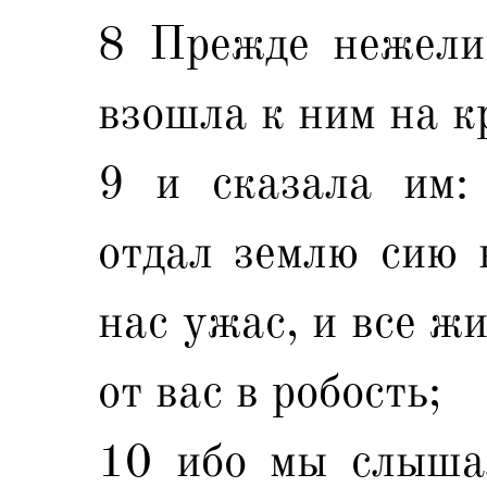
8 Прежде нежели 
взошла к ним на к
9 и сказала им:
отдал землю сию 
нас ужас, и все ж
от вас в робость;
10 ибо мы слышал