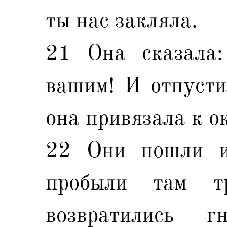
ты нас закляла.
21 Она сказала:
вашим! И отпусти
она привязала к о
22 Они пошли и
пробыли там т
возвратились 