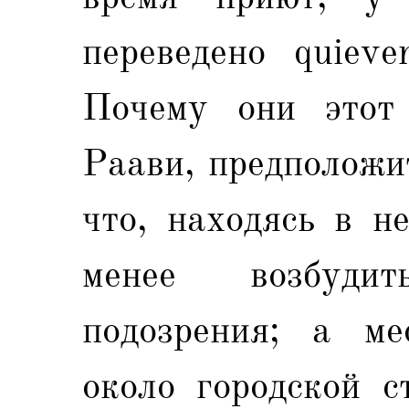
переведено quieve
Почему они этот
Раави, предположи
что, находясь в н
менее возбуди
подозрения; а ме
около городской с