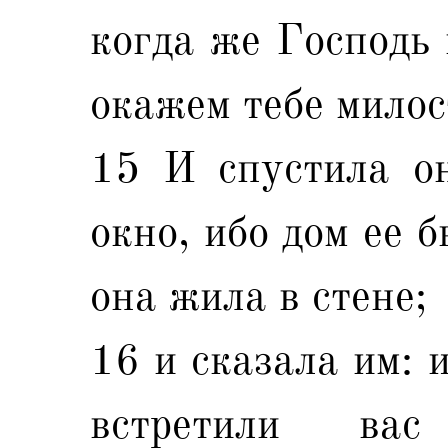
когда же Господь 
окажем тебе милос
15 И спустила он
окно, ибо дом ее б
она жила в стене;
16 и сказала им: 
встретили ва