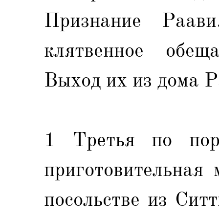
Признание Раав
клятвенное обеща
Выход их из дома Р
1 Третья по пор
приготовительная 
посольстве из Ситт