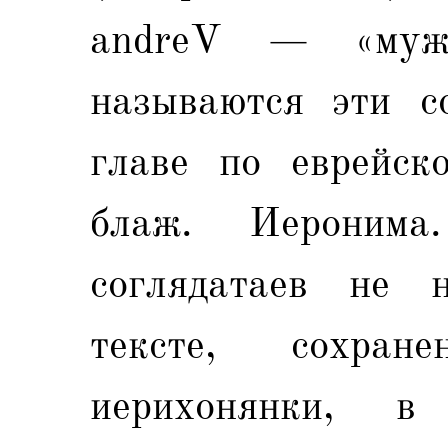
andreV — «мужи
называются эти с
главе по еврейск
блаж. Иероним
соглядатаев не 
тексте, сохра
иерихонянки, 