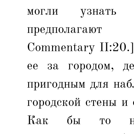
могли узнать
предполагают
Commentary II:20.]
ее за городом, д
пригодным для наб
городской стены и 
Как бы то ни