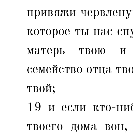
привяжи червленую
которое ты нас сп
матерь твою и 
семейство отца тво
твой;
19 и если кто-ни
твоего дома вон,