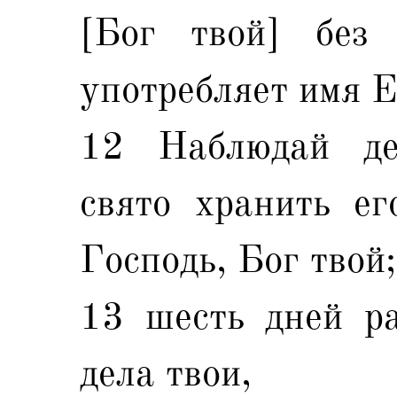
[Бог твой] без 
употребляет имя Е
12 Наблюдай де
свято хранить ег
Господь, Бог твой;
13 шесть дней ра
дела твои,