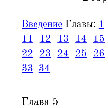
Введение
Главы:
1
11
12
13
14
15
22
23
24
25
26
33
34
Глава 5