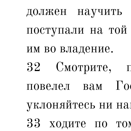
должен научить 
поступали на той
им во владение.
32 Смотрите, п
повелел вам Го
уклоняйтесь ни на
33 ходите по то