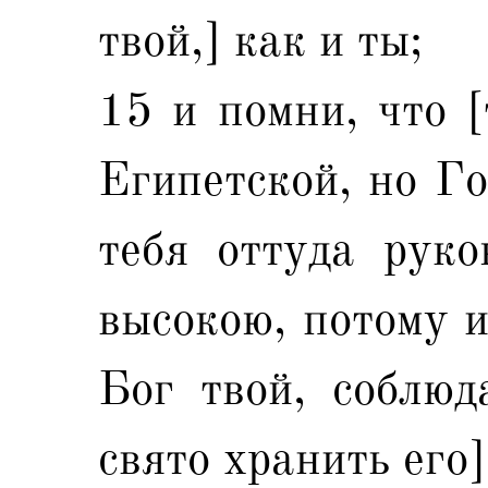
твой,] как и ты;
15 и помни, что [
Египетской, но Го
тебя оттуда рук
высокою, потому и
Бог твой, соблюд
свято хранить его]