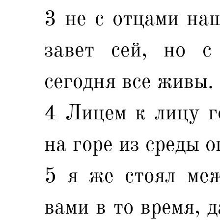
3 не с отцами на
завет сей, но с
сегодня все живы.
4 Лицем к лицу г
на горе из среды о
5 я же стоял ме
вами в то время, 