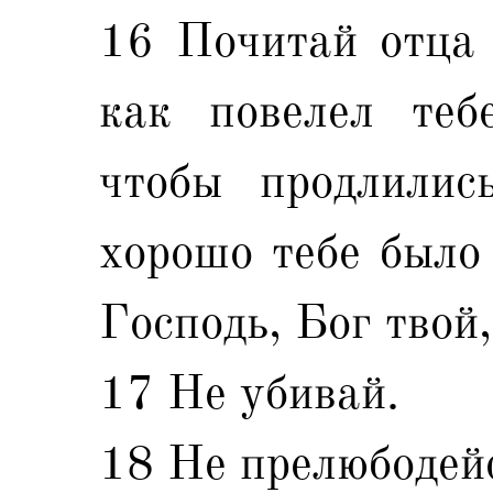
16 Почитай отца 
как повелел теб
чтобы продлилис
хорошо тебе было 
Господь, Бог твой,
17 Не убивай.
18 Не прелюбодей