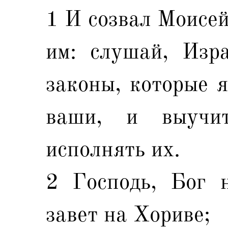
1 И созвал Моисей
им: слушай, Изра
законы, которые я
ваши, и выучи
исполнять их.
2 Господь, Бог 
завет на Хориве;