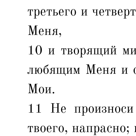
третьего и четвер
Меня,
10 и творящий ми
любящим Меня и 
Мои.
11 Не произноси
твоего, напрасно;