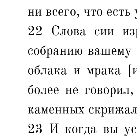
ни всего, что есть
22 Слова сии из
собранию вашему н
облака и мрака [и
более не говорил,
каменных скрижаля
23 И когда вы ус