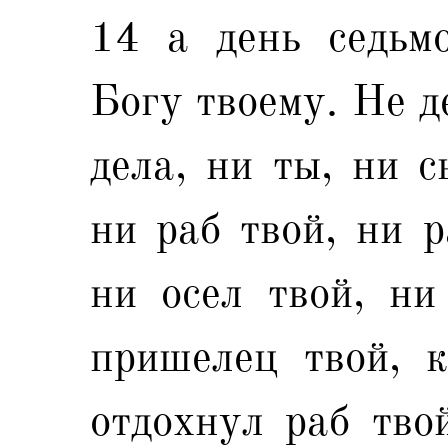
14 а день седьмо
Богу твоему. Не д
дела, ни ты, ни с
ни раб твой, ни р
ни осел твой, ни
пришелец твой, к
отдохнул раб твой