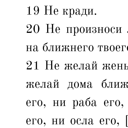
19 Не кради.
20 Не произноси 
на ближнего твоег
21 Не желай жены
желай дома ближ
его, ни раба его,
его, ни осла его, 