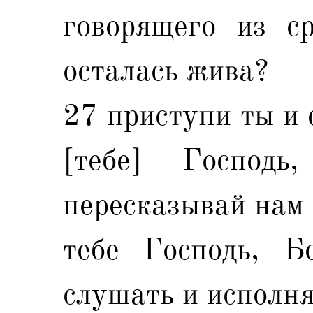
говорящего из с
осталась жива?
27 приступи ты и 
[тебе] Госпо
пересказывай нам 
тебе Господь, 
слушать и исполня