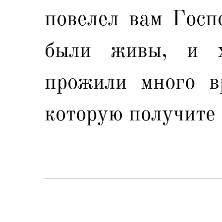
повелел вам Госп
были живы, и 
прожили много в
которую получите 