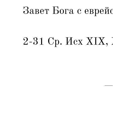
Завет Бога с еврей
2-31 Ср. Исх ХIХ, 