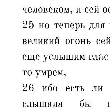
человеком, и сей о
25 но теперь для 
великий огонь се
еще услышим глас 
то умрем,
26 ибо есть ли 
слышала бы г