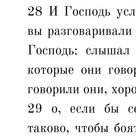
28 И Господь усл
вы разговаривали 
Господь: слышал 
которые они говор
говорили они, хор
29 о, если бы с
таково, чтобы боя