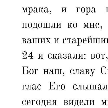
мрака, и гора 
подошли ко мне, 
ваших и старейши
24 и сказали: вот
Бог наш, славу С
глас Его слышал
сегодня видели м