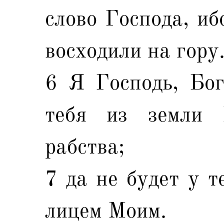
слово Господа, иб
восходили на гору.
6 Я Господь, Бог
тебя из земли 
рабства;
7 да не будет у т
лицем Моим.