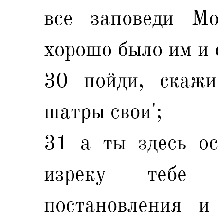
все заповеди М
хорошо было им и 
30 пойди, скажи
шатры свои';
31 а ты здесь о
изреку тебе
постановления и