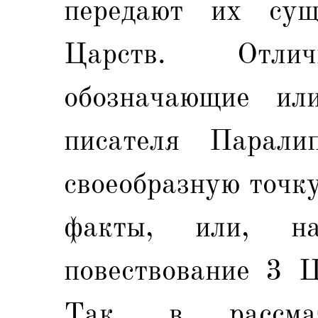
передают их сущ
Царств. Отл
обозначающие ил
писателя Парали
своеобразную точку
факты, или, на
повествование 3 Ц
Так, в рассма