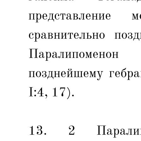
представление 
сравнительно позд
Паралипоменон 
позднейшему гебра
I:4, 17).
13. 2 Паралип