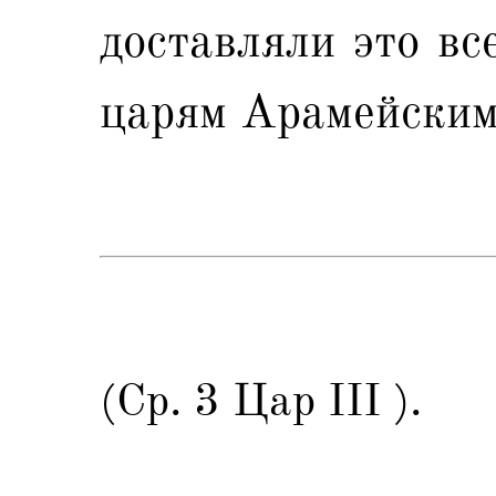
доставляли это вс
царям Арамейским
(Ср. 3 Цар III ).