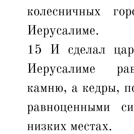
колесничных го
Иерусалиме.
15 И сделал цар
Иерусалиме ра
камню, а кедры, п
равноценными си
низких местах.