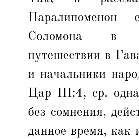
Паралипоменон 
Соломона в е
путешествии в Гав
и начальники наро
Цар III:4, ср. одн
без сомнения, дейс
данное время, как 