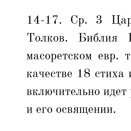
14-17. Ср. 3 Цар
Толков. Библия 
масоретском евр. т
качестве 18 стиха и
включительно идет 
и его освящении.