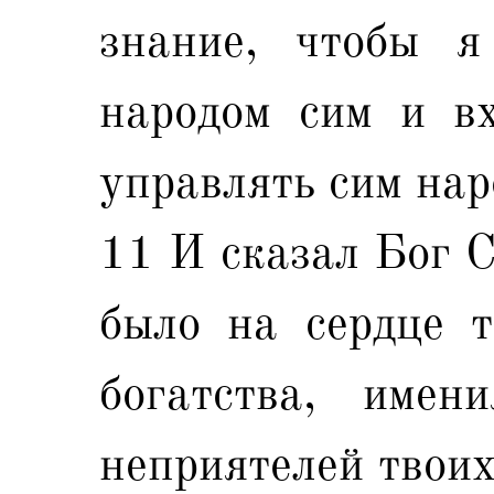
знание, чтобы я
народом сим и вх
управлять сим на
11 И сказал Бог С
было на сердце т
богатства, име
неприятелей твоих