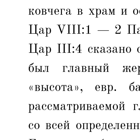
ковчега в храм и 
Цар VIII:1 — 2 Па
Цар III:4 сказано 
был главный жерт
«высота», евр. 
рассматриваемой 
со всей определенн