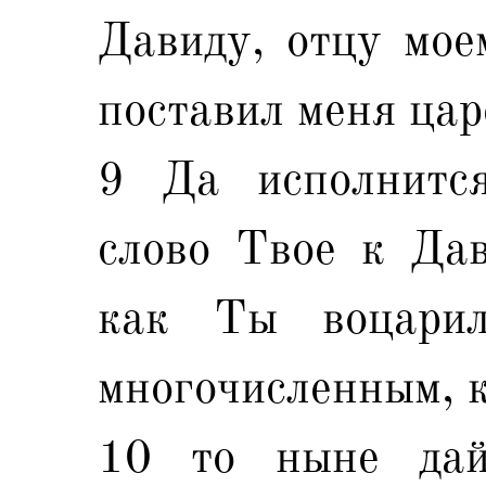
Давиду, отцу мое
поставил меня цар
9 Да исполнитс
слово Твое к Дав
как Ты воцари
многочисленным, к
10 то ныне дай