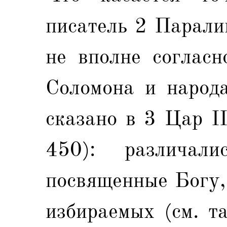
писатель 2 Парали
не вполне согласн
Соломона и народа
сказано в 3 Цар II
450): различали
посвященные Богу,
избираемых (см. т