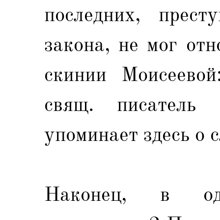
последних, прест
закона, не мог от
скинии Моисеевой
свящ. писатель
упоминает здесь о 
Наконец, в од