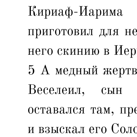
Кириаф-Иарима
приготовил для не
него скинию в Иер
5 А медный жертв
Веселеил, сын
оставался там, пр
и взыскал его Сол