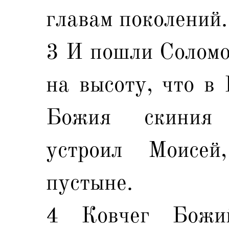
главам поколений.
3 И пошли Соломон
на высоту, что в 
Божия скиния 
устроил Моисей
пустыне.
4 Ковчег Божи