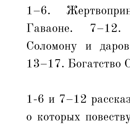
1–6. Жертвопри
Гаваоне. 7–12.
Соломону и даров
13–17. Богатство 
1-6 и 7–12 расска
о которых повеств