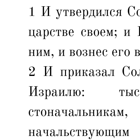
1 И утвердился Со
царстве своем; и 
ним, и вознес его 
2 И приказал Сол
Израилю: тыс
стоначальникам
начальствующим