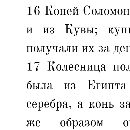
16 Коней Соломон
и из Кувы; куп
получали их за де
17 Колесница пол
была из Египта
серебра, а конь з
же образом о