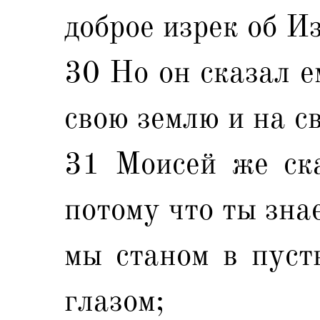
доброе изрек об И
30 Но он сказал е
свою землю и на с
31 Моисей же ска
потому что ты зна
мы станом в пуст
глазом;