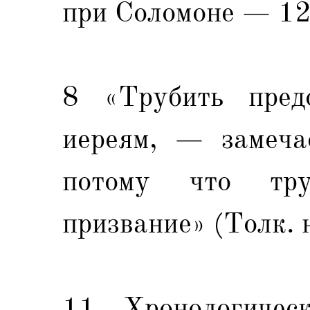
при Соломоне — 12
8 «Трубить пред
иереям, — замеча
потому что тр
призвание» (Толк. н
11 Хронологическ