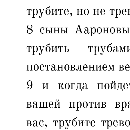
трубите, но не тре
8 сыны Аароновы
трубить труба
постановлением в
9 и когда пойде
вашей против вр
вас, трубите трев