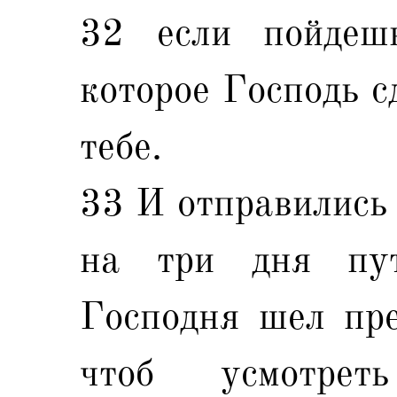
32 если пойдеш
которое Господь с
тебе.
33 И отправились 
на три дня пут
Господня шел пре
чтоб усмотре