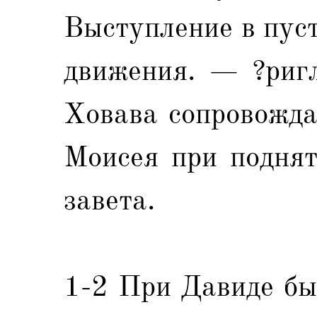
Выступление в пус
движения. — ?риг
Ховава сопровожда
Моисея при поднят
завета.
1-2 При Давиде бы