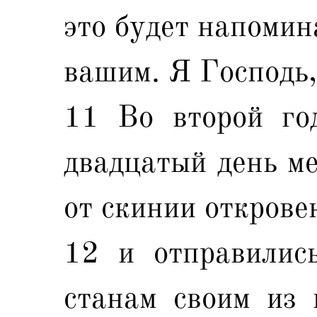
это будет напомин
вашим. Я Господь,
11 Во второй год
двадцатый день ме
от скинии открове
12 и отправилис
станам своим из 