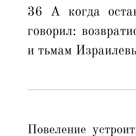
36 А когда остан
говорил: возврати
и тьмам Израилев
Повеление устроит