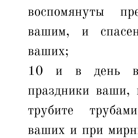
воспомянуты пр
вашим, и спасе
ваших;
10 и в день в
праздники ваши, 
трубите трубам
ваших и при мирн