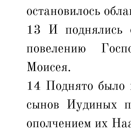
остановилось обла
13 И поднялись 
повелению Госп
Моисея.
14 Поднято было 
сынов Иудиных п
ополчением их На