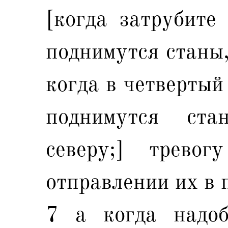
[когда затрубите 
поднимутся станы,
когда в четвертый
поднимутся ста
северу;] трево
отправлении их в 
7 а когда надоб