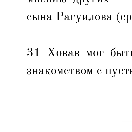
сына Рагуилова (ср.
31 Ховав мог быть
знакомством с пуст