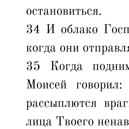
остановиться.
34 И облако Госп
когда они отправл
35 Когда подним
Моисей говорил: 
рассыплются враг
лица Твоего нена