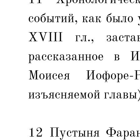
событий, как было 
XVIII гл., заста
рассказанное в И
Моисея Иофоре-
изъясняемой главы)
12 Пустыня Фаран