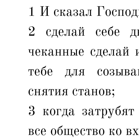
1 И сказал Господ
2 сделай себе д
чеканные сделай 
тебе для созыв
снятия станов;
3 когда затрубят 
все общество ко в