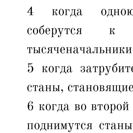
4 когда одною
соберутся к
тысяченачальники
5 когда затрубит
станы, становящие
6 когда во второй
поднимутся станы