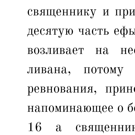
священнику и при
десятую часть ефы
возливает на н
ливана, потому
ревнования, прин
напоминающее о б
16 а священни