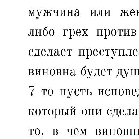
мужчина или жен
либо грех против
сделает преступле
виновна будет душ
7 то пусть испове
который они сдела
то, в чем виновн