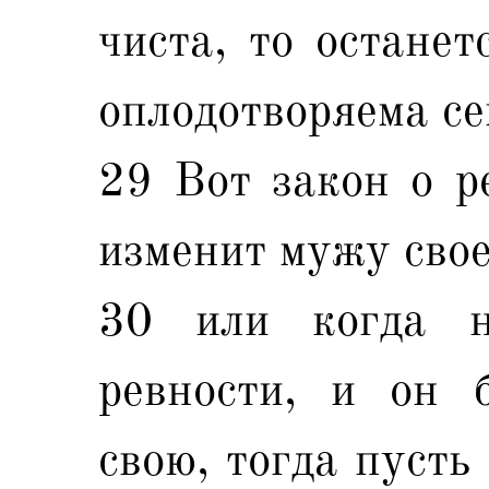
чиста, то останет
оплодотворяема се
29 Вот закон о р
изменит мужу свое
30 или когда 
ревности, и он 
свою, тогда пусть