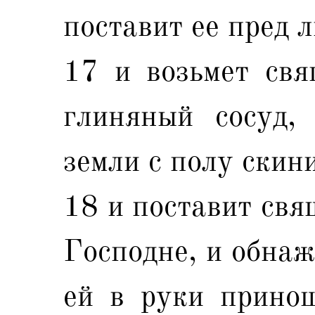
поставит ее пред 
17 и возьмет свя
глиняный сосуд,
земли с полу скин
18 и поставит свя
Господне, и обнаж
ей в руки принош