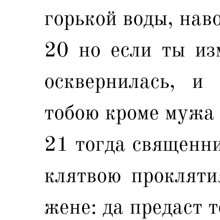
горькой воды, нав
20 но если ты из
осквернилась, и
тобою кроме мужа 
21 тогда священни
клятвою прокляти
жене: да предаст 