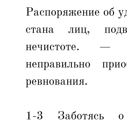
Распоряжение об у
стана лиц, подв
нечистоте. —
неправильно при
ревнования.
1-3 Заботясь о