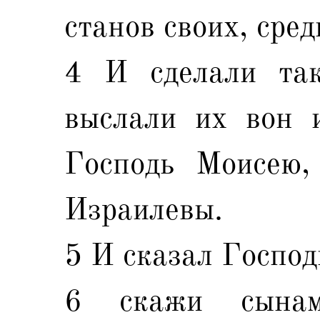
станов своих, сре
4 И сделали та
выслали их вон и
Господь Моисею,
Израилевы.
5 И сказал Господ
6 скажи сынам