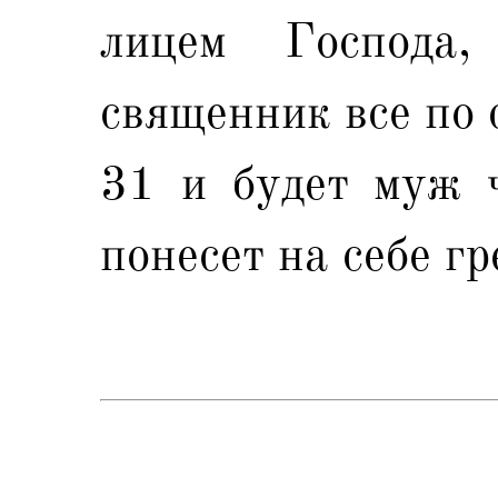
лицем Господа
священник все по 
31 и будет муж ч
понесет на себе гр