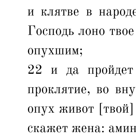
и клятве в народе
Господь лоно твое
опухшим;
22 и да пройдет
проклятие, во вну
опух живот [твой]
скажет жена: амин