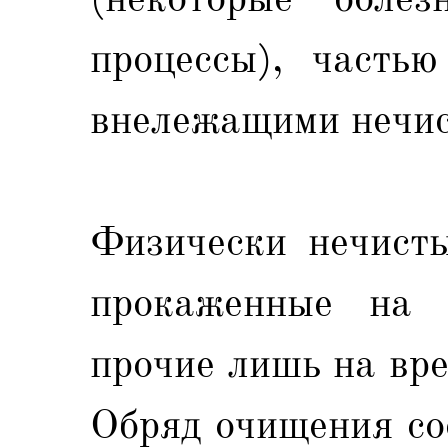
процессы), частью
внележащими нечис
Физически нечисты
прокаженные на 
прочие лишь на вр
Обряд очищения со