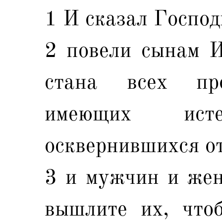
1 И сказал Господ
2 повели сынам И
стана всех пр
имеющих ист
осквернившихся от
3 и мужчин и жен
вышлите их, что