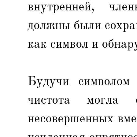
внутренней, чле
должны были сохра
как символ и обнар
Будучи символом 
чистота могла 
несовершенных вмес
усиленная опрятнос