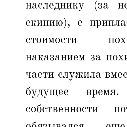
наследнику (за н
скинию), с припла
стоимости пох
наказанием за пох
части служила вме
будущее время.
собственности п
обязывался ещ