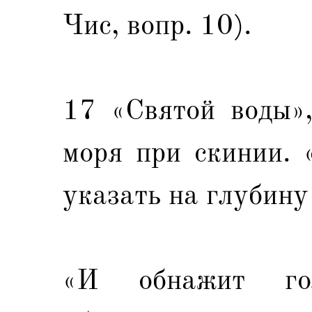
Чис, вопр. 10).
17 «Святой воды»,
моря при скинии. 
указать на глубину
«И обнажит г