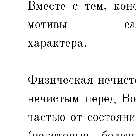
Вместе с тем, кон
мотивы санита
характера.
Физическая нечист
нечистым перед Бо
частью от состояни
(некоторые болез