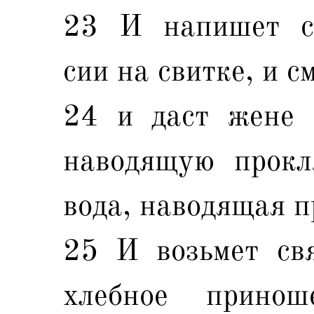
23 И напишет с
сии на свитке, и с
24 и даст жене 
наводящую прокл
вода, наводящая пр
25 И возьмет св
хлебное принош