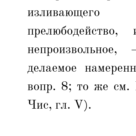
изливающего 
прелюбодейство,
непроизвольное,
делаемое намеренн
вопр. 8; то же см.
Чис, гл. V).