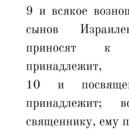
9 и всякое возно
сынов Израил
приносят к 
принадлежит,
10 и посвяще
принадлежит; 
священнику, ему 