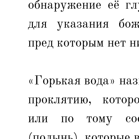
обнаружение её гл
для указания боже
пред которым нет н
«Горькая вода» наз
проклятию, котор
или по тому сос
(полынь), которые в