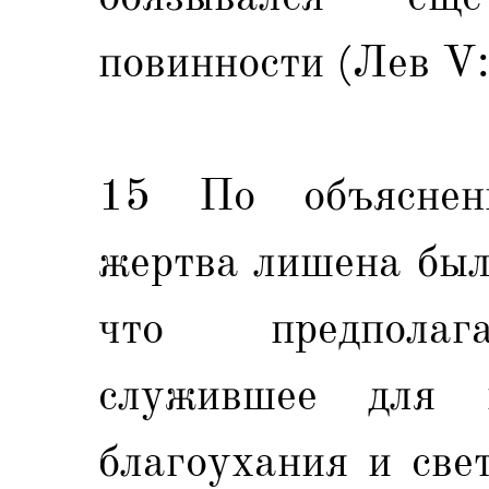
повинности (Лев V:
15 По объяснен
жертва лишена был
что предполага
служившее для 
благоухания и све