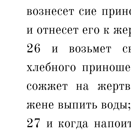
вознесет сие прин
и отнесет его к ж
26 и возьмет с
хлебного приноше
сожжет на жертв
жене выпить воды;
27 и когда напоит