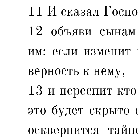
11 И сказал Госпо
12 объяви сынам
им: если изменит
верность к нему,
13 и переспит кто
это будет скрыто 
осквернится тайн