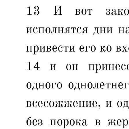
13 И вот зако
исполнятся дни на
привести его ко в
14 и он принес
одного однолетнег
всесожжение, и о
без порока в жер