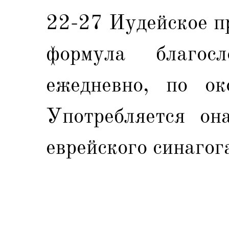
22-27 Иудейское пр
формула благосл
ежедневно, по ок
Употребляется он
еврейского синагог