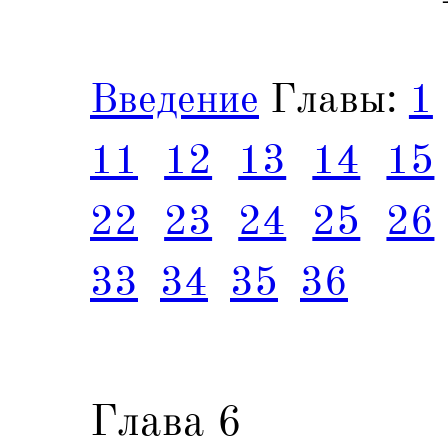
Введение
Главы:
1
11
12
13
14
15
22
23
24
25
26
33
34
35
36
Глава 6