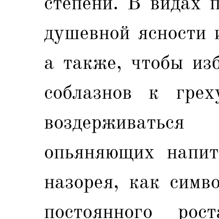
степени. В видах 
душевной ясности 
а также, чтобы из
соблазнов к грех
воздерживатьс
опьяняющих напит
назорея, как симв
постоянного ро