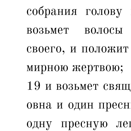
собрания голову 
возьмет волосы
своего, и положит
мирною жертвою;
19 и возьмет свящ
овна и один пресн
одну пресную ле