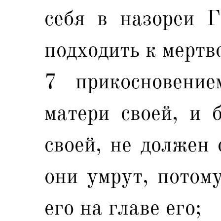
себя в назореи Г
подходить к мертв
7 прикосновени
матери своей, и б
своей, не должен 
они умрут, потом
его на главе его;