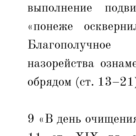
выполнение подви
«понеже оскверни
Благополучное
назорейства ознам
обрядом (ст. 13–21
9 «В день очищения