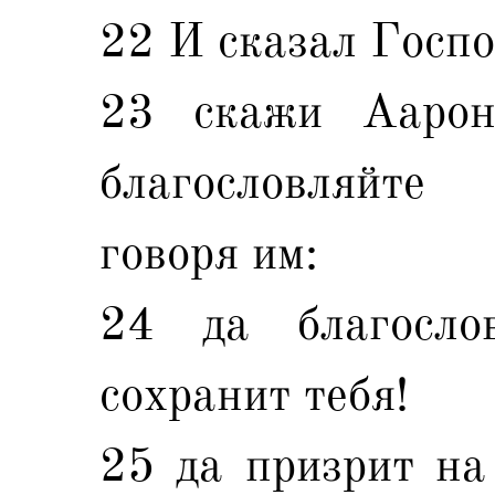
22 И сказал Госпо
23 скажи Аарон
благословляйте
говоря им:
24 да благосло
сохранит тебя!
25 да призрит на