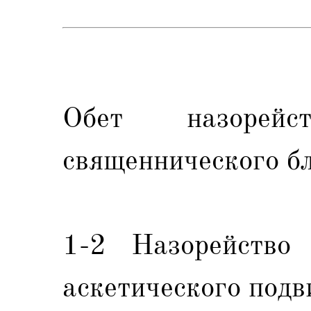
Обет назорей
священнического б
1-2 Назорейство
аскетического подв