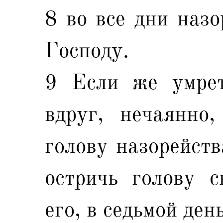
8 во все дни назо
Господу.
9 Если же умрет
вдруг, нечаянно
голову назорейств
остричь голову 
его, в седьмой ден