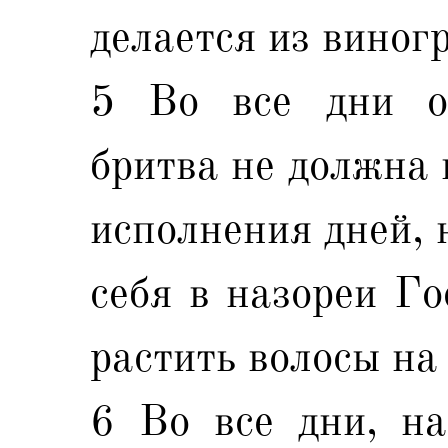
делается из виногр
5 Во все дни об
бритва не должна 
исполнения дней, 
себя в назореи Го
растить волосы на 
6 Во все дни, на