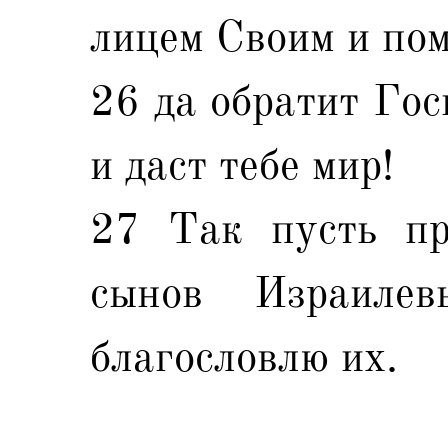
лицем Своим и пом
26 да обратит Гос
и даст тебе мир!
27 Так пусть п
сынов Израиле
благословлю их.