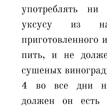
употреблять ни
уксусу из на
приготовленного и
пить, и не долж
сушеных виноград
4 во все дни на
должен он есть 