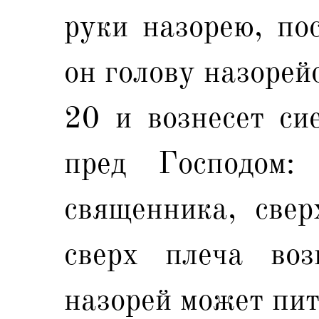
руки назорею, пос
он голову назорейс
20 и вознесет си
пред Господом:
священника, свер
сверх плеча воз
назорей может пит