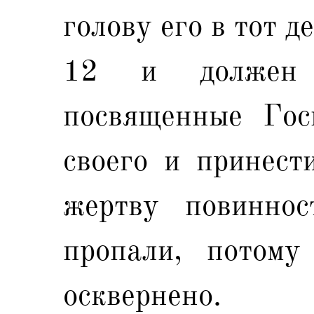
голову его в тот де
12 и должен 
посвященные Гос
своего и принест
жертву повинно
пропали, потому
осквернено.