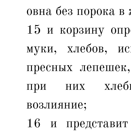
овна без порока в
15 и корзину опр
муки, хлебов, и
пресных лепешек,
при них хлеб
возлияние;
16 и представит