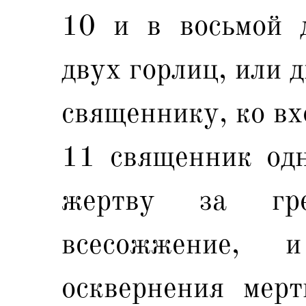
10 и в восьмой 
двух горлиц, или 
священнику, ко вх
11 священник одн
жертву за гр
всесожжение,
осквернения мерт