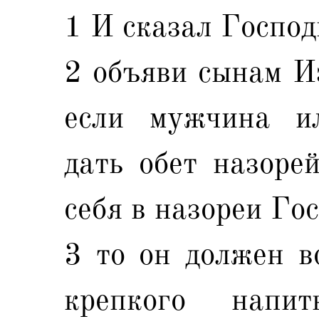
1 И сказал Господ
2 объяви сынам И
если мужчина и
дать обет назорей
себя в назореи Го
3 то он должен в
крепкого нап