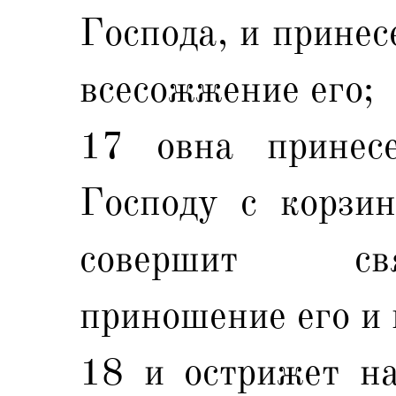
Господа, и принес
всесожжение его;
17 овна принес
Господу с корзин
совершит св
приношение его и 
18 и острижет на