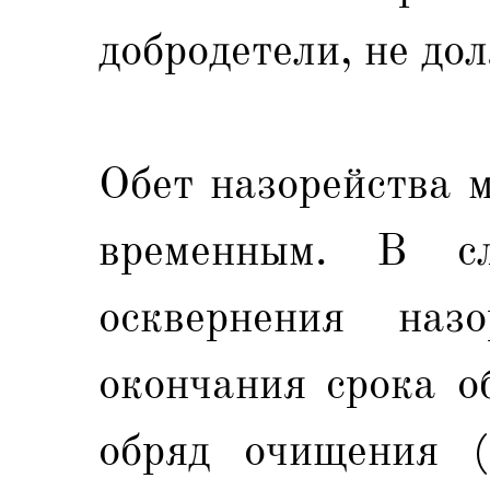
добродетели, не до
Обет назорейства 
временным. В сл
осквернения наз
окончания срока о
обряд очищения (