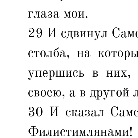
глаза мои.
29 И сдвинул Самс
столба, на котор
упершись в них,
своею, а в другой 
30 И сказал Самс
Филистимлянами! 