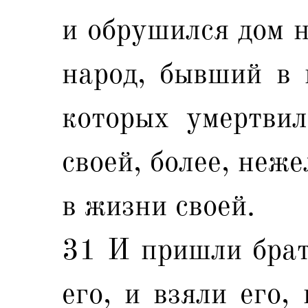
и обрушился дом н
народ, бывший в 
которых умертвил
своей, более, неж
в жизни своей.
31 И пришли брать
его, и взяли его,