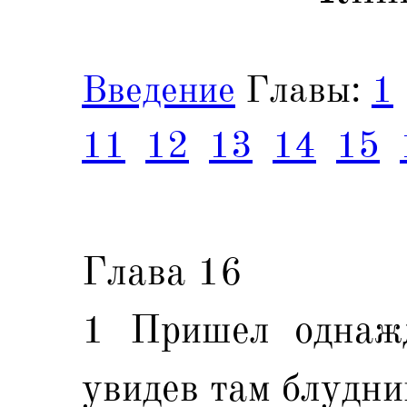
Введение
Главы:
1
11
12
13
14
15
Глава 16
1 Пришел однаж
увидев там блудни