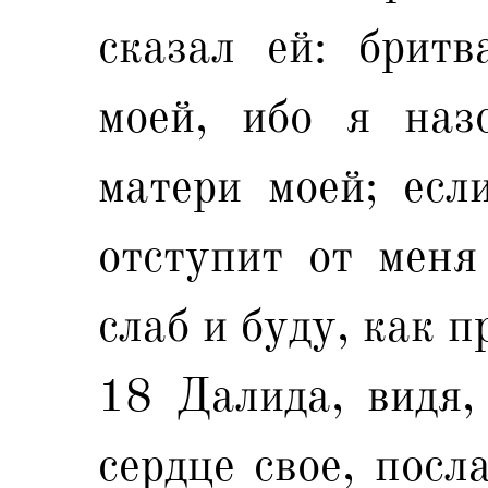
сказал ей: бритв
моей, ибо я наз
матери моей; есл
отступит от меня
слаб и буду, как п
18 Далида, видя,
сердце свое, посл