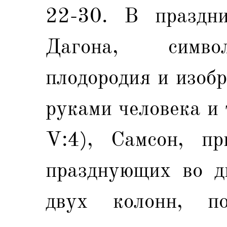
22-30. В праздни
Дагона, симво
плодородия и изоб
руками человека и
V:4), Самсон, пр
празднующих во дв
двух колонн, п