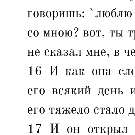
говоришь: `люблю 
со мною? вот, ты 
не сказал мне, в ч
16 И как она сло
его всякий день 
его тяжело стало д
17 И он открыл е