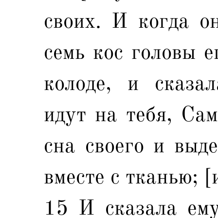
своих. И когда о
семь кос головы е
колоде, и сказа
идут на тебя, Сам
сна своего и выд
вместе с тканью; [
15 И сказала ему