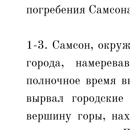
погребения Самсон
1-3. Самсон, окру
города, намерева
полночное время в
вырвал городские
вершину горы, нах