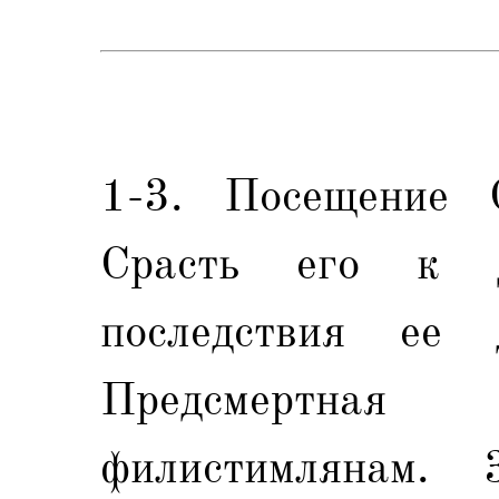
1-3. Посещение 
Срасть его к 
последствия ее 
Предсмертна
филистимлянам.