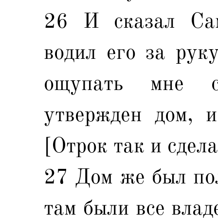
26 И сказал Сам
водил его за руку
ощупать мне с
утвержден дом, и
[Отрок так и сдела
27 Дом же был по
там были все влад