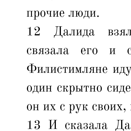
прочие люди.
12 Далида взя
связала его и с
Филистимляне иду
один скрытно сиде
он их с рук своих,
13 И сказала Да