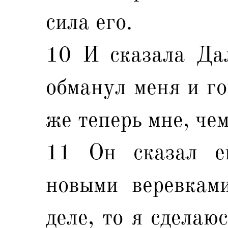
сила его.
10 И сказала Дал
обманул меня и го
же теперь мне, чем
11 Он сказал е
новыми веревкам
деле, то я сделаю