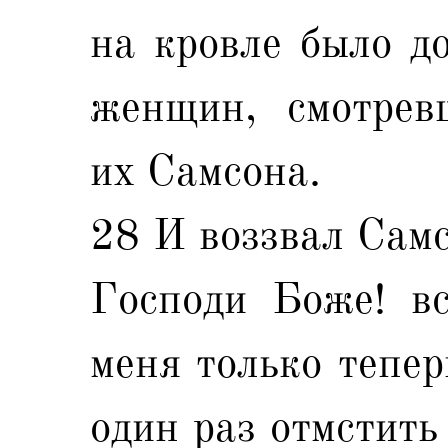
на кровле было д
женщин, смотрев
их Самсона.
28 И воззвал Самс
Господи Боже! в
меня только тепер
один раз отмстить