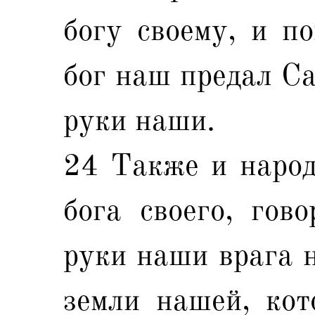
богу своему, и по
бог наш предал Са
руки наши.
24 Также и народ,
бога своего, гов
руки наши врага 
земли нашей, кот