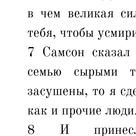
в чем великая си
тебя, чтобы усмир
7 Самсон сказал 
семью сырыми т
засушены, то я сд
как и прочие люди
8 И принесл