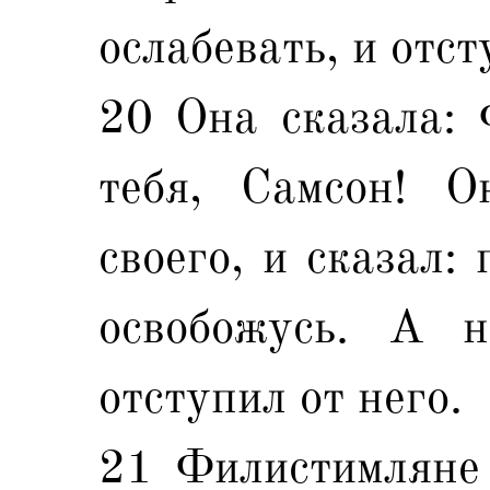
ослабевать, и отст
20 Она сказала: 
тебя, Самсон! О
своего, и сказал:
освобожусь. А н
отступил от него.
21 Филистимляне 