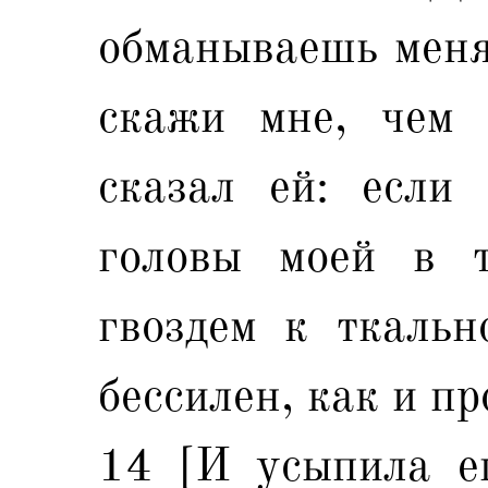
обманываешь меня
скажи мне, чем 
сказал ей: если
головы моей в 
гвоздем к ткальн
бессилен, как и пр
14 [И усыпила е