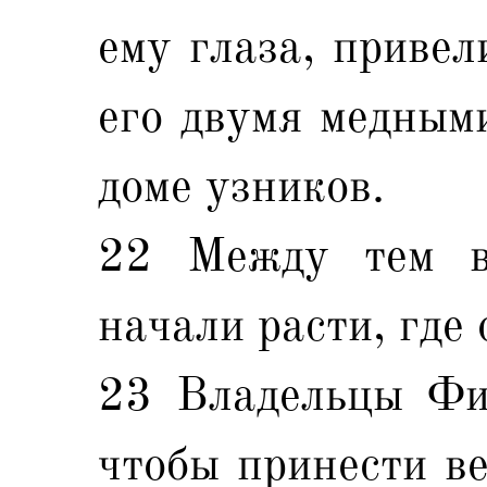
ему глаза, привел
его двумя медными
доме узников.
22 Между тем в
начали расти, где
23 Владельцы Фил
чтобы принести в