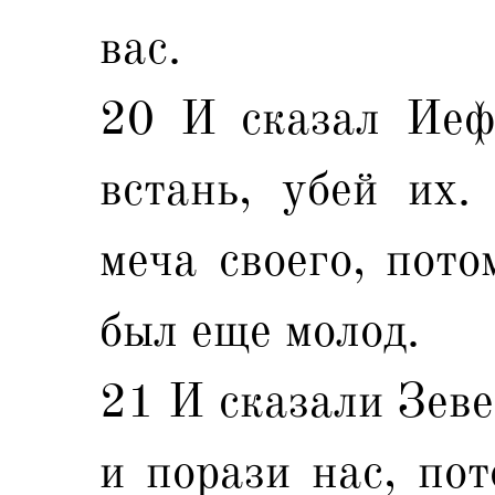
вас.
20 И сказал Иефе
встань, убей их
меча своего, пото
был еще молод.
21 И сказали Зеве
и порази нас, пот