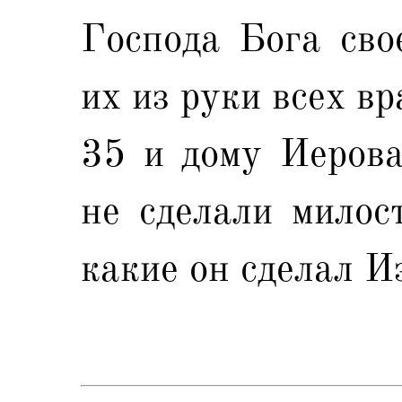
Господа Бога сво
их из руки всех в
35 и дому Иерова
не сделали милост
какие он сделал И