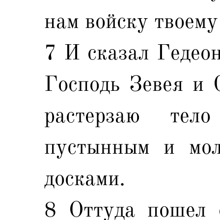
нам войску твоему
7 И сказал Гедеон
Господь Зевея и 
растерзаю тел
пустынным и мол
досками.
8 Оттуда пошел 