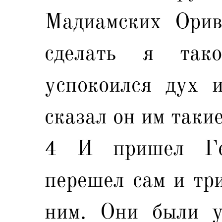
Мадиамских Орив
сделать я так
успокоился дух и
сказал он им такие
4 И пришел Ге
перешел сам и три
ним. Они были у