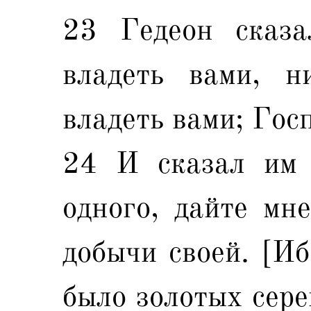
23 Гедеон сказ
владеть вами, 
владеть вами; Госп
24 И сказал им 
одного, дайте мн
добычи своей. [Иб
было золотых сере