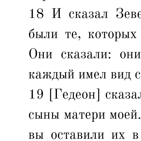
18 И сказал Зев
были те, которых
Они сказали: они
каждый имел вид с
19 [Гедеон] сказа
сыны матери моей.
вы оставили их в