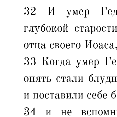
32 И умер Гед
глубокой старости
отца своего Иоаса
33 Когда умер Ге
опять стали блудн
и поставили себе 
34 и не вспомн