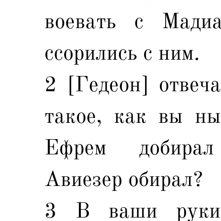
воевать с Мади
ссорились с ним.
2 [Гедеон] отвеча
такое, как вы ны
Ефрем добирал
Авиезер обирал?
3 В ваши руки