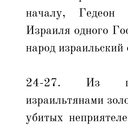
началу, Гедеон 
Израиля одного Го
народ израильский 
24-27. Из по
израильтянами золо
убитых неприятеле