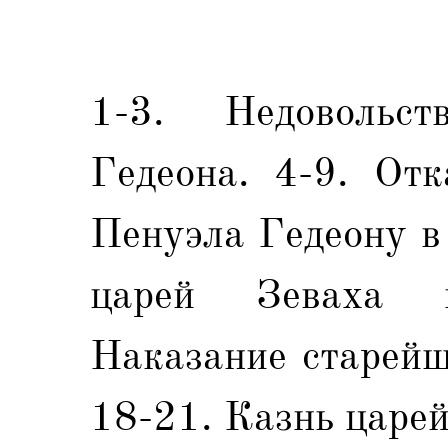
1-3. Недовольс
Гедеона. 4-9. От
Пенуэла Гедеону в
царей Зеваха 
Наказание старейш
18-21. Казнь царе