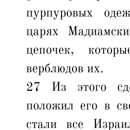
пурпуровых оде
царях Мадиамски
цепочек, кото
верблюдов их.
27 Из этого сд
положил его в св
стали все Израи