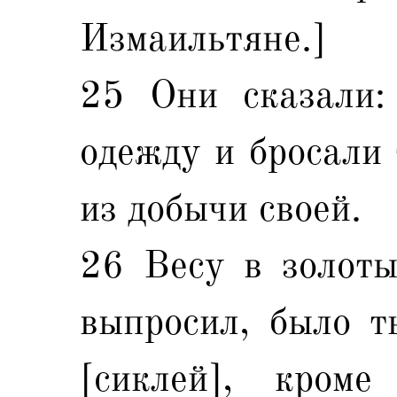
Измаильтяне.]
25 Они сказали:
одежду и бросали 
из добычи своей.
26 Весу в золоты
выпросил, было т
[сиклей], кром