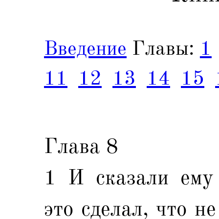
Введение
Главы:
1
11
12
13
14
15
Глава 8
1 И сказали ему
это сделал, что н