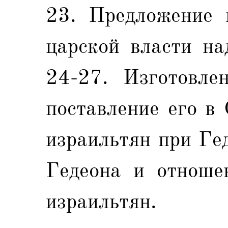
23. Предложение 
царской власти на
24-27. Изготовле
поставление его в
израильтян при Ге
Гедеона и отноше
израильтян.