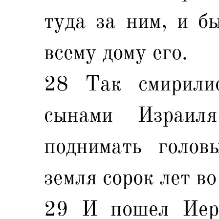
туда за ним, и б
всему дому его.
28 Так смирили
сынами Израи
поднимать голов
земля сорок лет во
29 И пошел Иеро