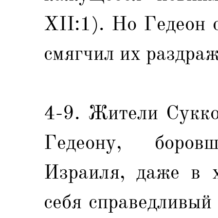
XII:1). Но Гедеон
смягчил их раздраж
4-9. Жители Сукко
Гедеону, боров
Израиля, даже в х
себя справедливый 