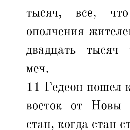
тысяч, все, чт
ополчения жителей
двадцать тысяч 
меч.
11 Гедеон пошел 
восток от Новы 
стан, когда стан с