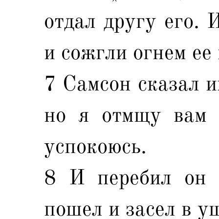
отдал другу его.
и сожгли огнем ее 
7 Самсон сказал и
но я отмщу вам 
успокоюсь.
8 И перебил он 
пошел и засел в у