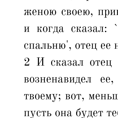
женою своею, прин
и когда сказал: 
спальню', отец ее 
2 И сказал отец 
возненавидел ее
твоему; вот, мень
пусть она будет те