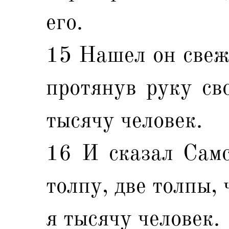
его.
15 Нашел он свеж
протянув руку сво
тысячу человек.
16 И сказал Самс
толпу, две толпы,
я тысячу человек.