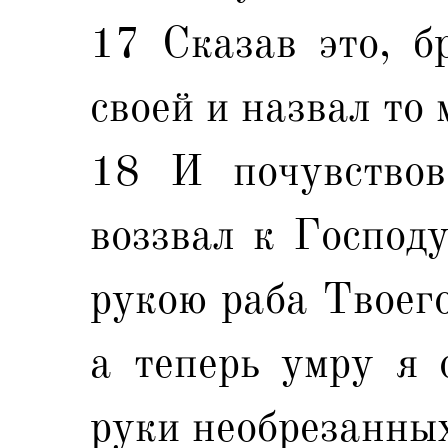
17 Сказав это, б
своей и назвал то
18 И почувство
воззвал к Господу
рукою раба Твоего
а теперь умру я 
руки необрезанны