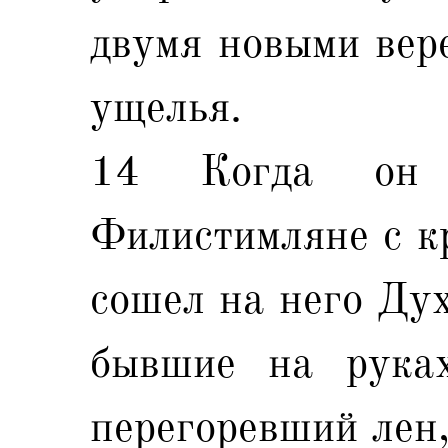
двумя новыми вере
ущелья.
14 Когда он 
Филистимляне с кр
сошел на него Дух
бывшие на руках
перегоревший лен,