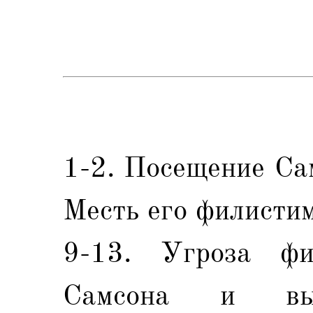
1-2. Посещение Са
Месть его филисти
9-13. Угроза фи
Самсона и вы