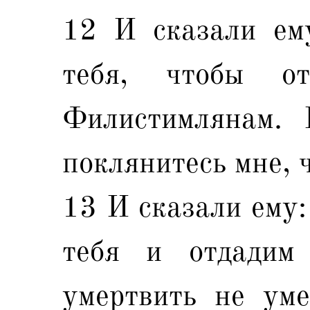
12 И сказали ем
тебя, чтобы о
Филистимлянам. 
поклянитесь мне, ч
13 И сказали ему:
тебя и отдадим
умертвить не уме