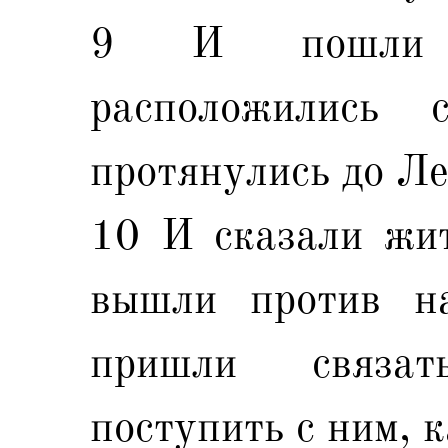
9 И пошли Ф
расположились
протянулись до Ле
10 И сказали жит
вышли против н
пришли связа
поступить с ним, к