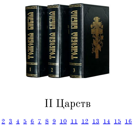
II Царств
2
3
4
5
6
7
8
9
10
11
12
13
14
15
16