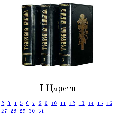
I Царств
2
3
4
5
6
7
8
9
10
11
12
13
14
15
16
27
28
29
30
31