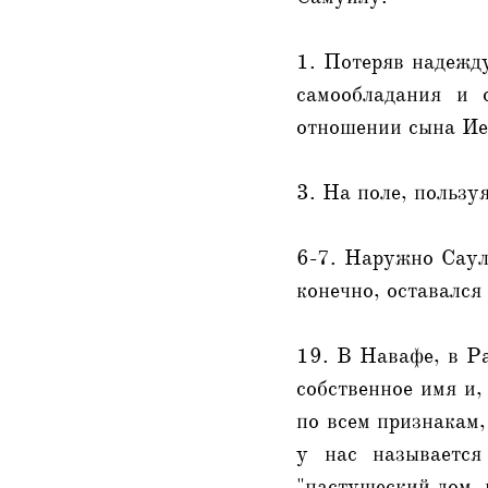
1. Потеряв надежду
самообладания и 
отношении сына Ие
3. На поле, пользу
6-7. Наружно Саул
конечно, оставалс
19. В Навафе, в Ра
собственное имя и,
по всем признакам,
у нас называется
"пастушеский дом, 