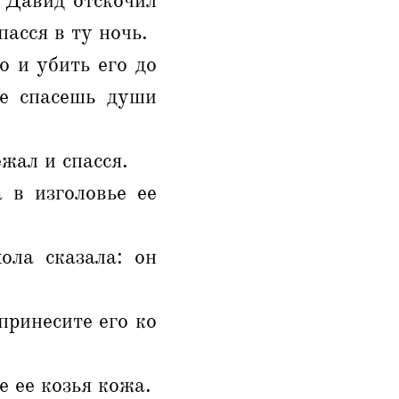
 Давид отскочил
пасся в ту ночь.
о и убить его до
не спасешь души
жал и спасся.
 в изголовье ее
ола сказала: он
принесите его ко
е ее козья кожа.