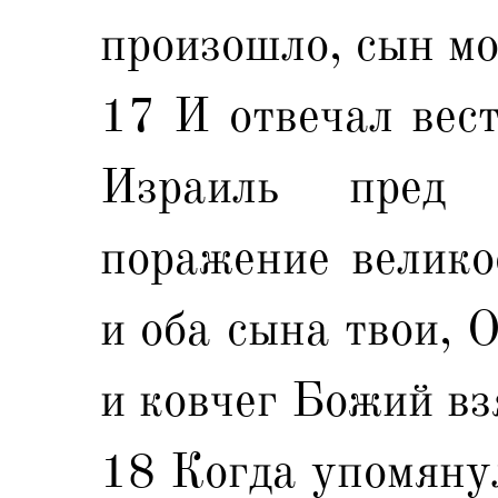
произошло, сын м
17 И отвечал вест
Израиль пред 
поражение велико
и оба сына твои, 
и ковчег Божий вз
18 Когда упомянул