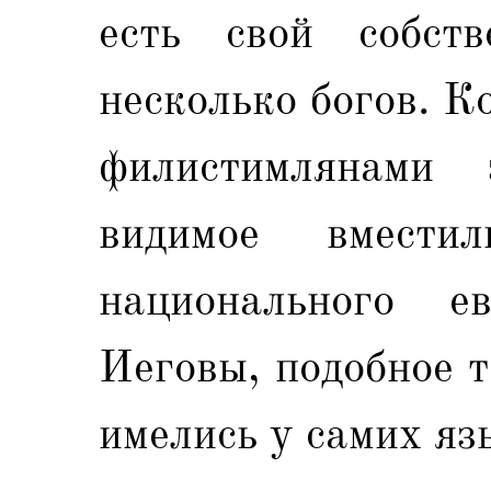
есть свой собст
несколько богов. К
филистимлянами 
видимое вместил
национального е
Иеговы, подобное 
имелись у самих яз