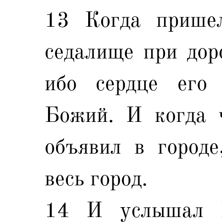
13 Когда прише
седалище при доро
ибо сердце его 
Божий. И когда 
объявил в городе
весь город.
14 И услышал 