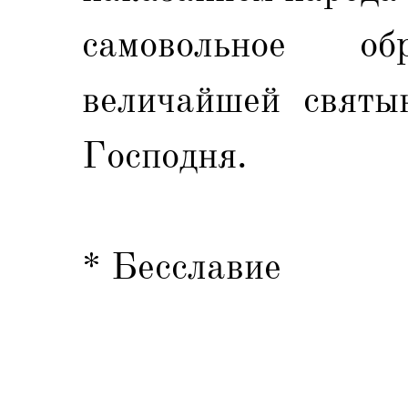
самовольное о
величайшей святы
Господня.
* Бесславие