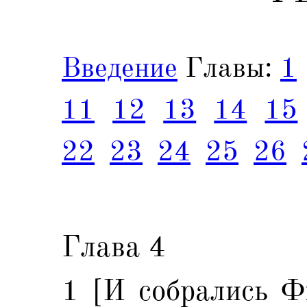
Введение
Главы:
1
11
12
13
14
15
22
23
24
25
26
Глава 4
1 [И собрались Ф