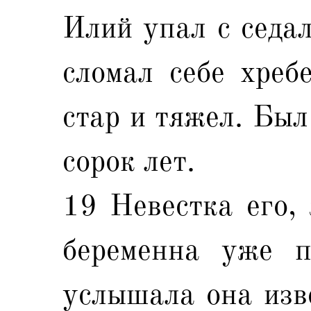
Илий упал с седал
сломал себе хреб
стар и тяжел. Был
сорок лет.
19 Невестка его,
беременна уже п
услышала она изве