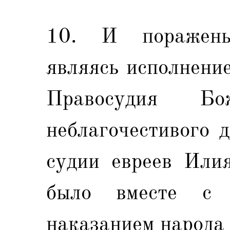
10. И поражены
являясь исполнени
Правосудия Б
неблагочестивого 
судии евреев Илия
было вместе с 
наказанием народа 