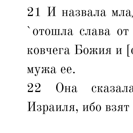
21 И назвала млад
`отошла слава от 
ковчега Божия и [
мужа ее.
22 Она сказал
Израиля, ибо взят