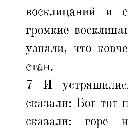
восклицаний и с
громкие восклица
узнали, что ковч
стан.
7 И устрашилис
сказали: Бог тот 
сказали: горе 