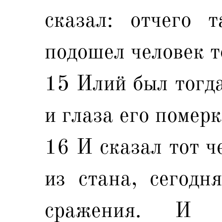
сказал: отчего 
подошел человек т
15 Илий был тогда
и глаза его померк
16 И сказал тот ч
из стана, сегодн
сражения. И 