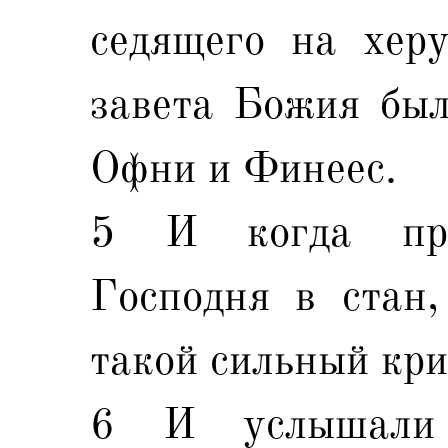
седящего на херу
завета Божия был
Офни и Финеес.
5 И когда при
Господня в стан,
такой сильный кри
6 И услышали