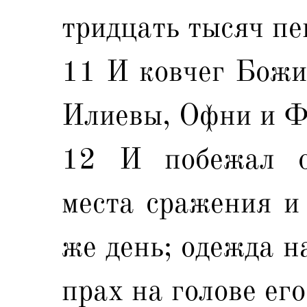
тридцать тысяч пе
11 И ковчег Божий
Илиевы, Офни и Ф
12 И побежал о
места сражения и
же день; одежда н
прах на голове его