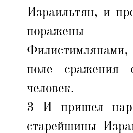
Израильтян, и пр
поражены
Филистимлянами
поле сражения 
человек.
3 И пришел наро
старейшины Израи