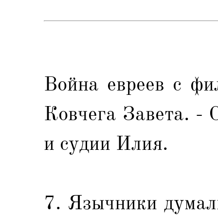
Война евреев с фи
Ковчега Завета. -
и судии Илия.
7. Язычники думал