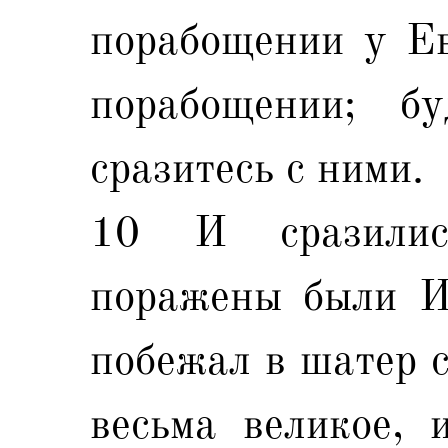
порабощении у Ев
порабощении; б
сразитесь с ними.
10 И сразилис
поражены были И
побежал в шатер с
весьма великое, 