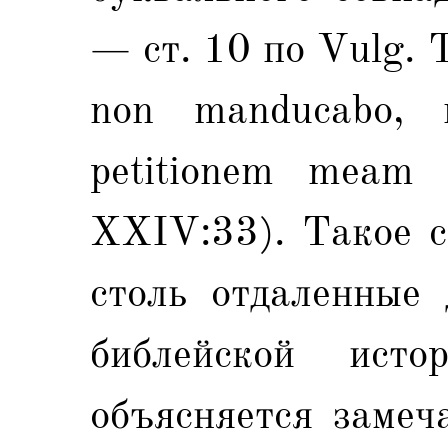
— ст. 10 по Vulg. To
non manducabo, n
petitionem meam
XXIV:33). Такое с
столь отдаленные 
библейской истор
объясняется замеч