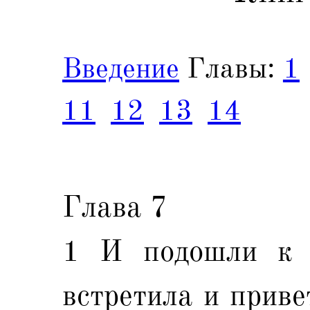
Введение
Главы:
1
11
12
13
14
Глава 7
1 И подошли к 
встретила и приве