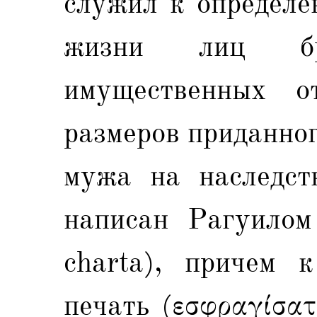
служил к определе
жизни лиц б
имущественных о
размеров приданног
мужа на наследст
написан Рагуилом 
charta), причем 
печать (εσφραγίσατ