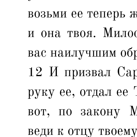
возьми ее теперь ж
и она твоя. Мило
вас наилучшим об
12 И призвал Сарр
руку ее, отдал ее
вот, по закону М
веди к отцу твоему