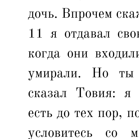
дочь. Впрочем ска
11 я отдавал сво
когда они входил
умирали. Но ты
сказал Товия: я 
есть до тех пор, п
условитесь со м