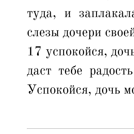
туда, и заплакал
слезы дочери своей
17 успокойся, доч
даст тебе радость
Успокойся, дочь м