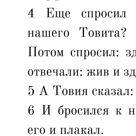
4 Еще спросил 
нашего Товита? 
Потом спросил: з
отвечали: жив и зд
5 А Товия сказал: 
6 И бросился к н
его и плакал.