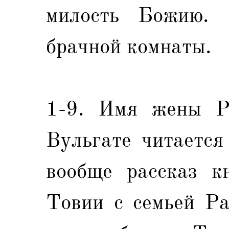
милость Божию. 
брачной комнаты.
1-9. Имя жены Ра
Вульгате читается
вообще рассказ к
Товии с семьей Ра