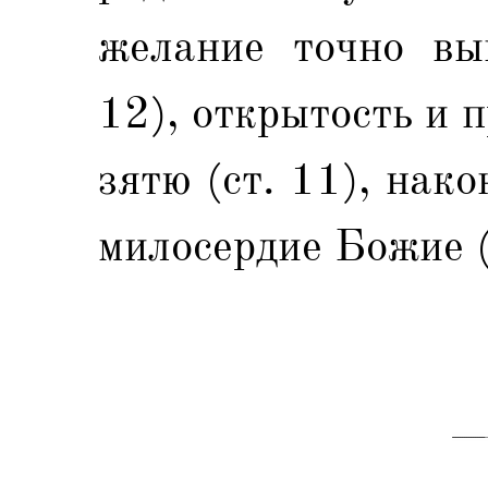
желание точно вып
12), открытость и 
зятю (ст. 11), нак
милосердие Божие (