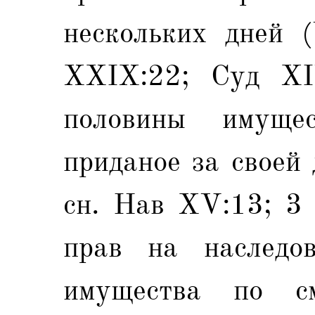
нескольких дней (
XXIX:22; Суд XIV
половины имуще
приданое за своей 
сн. Нав ХV:13; 3 
прав на наследов
имущества по с