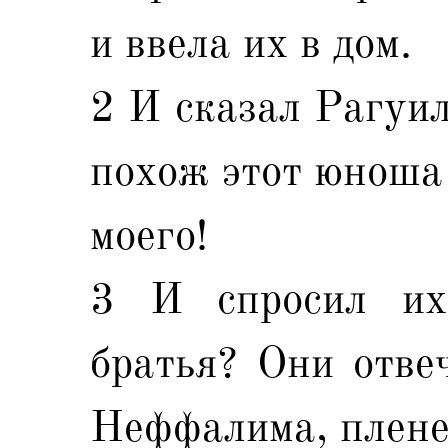
и ввела их в дом.
2 И сказал Рагуил
похож этот юноша 
моего!
3 И спросил их
братья? Они отве
Неффалима, плене