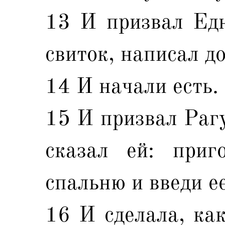
13 И призвал Едн
свиток, написал до
14 И начали есть.
15 И призвал Рагу
сказал ей: приго
спальню и введи ее
16 И сделала, как