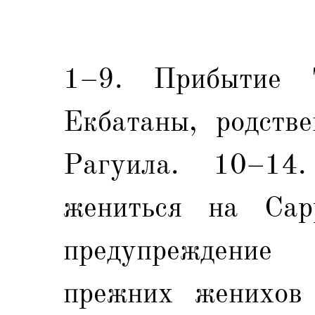
1–9. Прибытие
Екбатаны, родстве
Рагуила. 10–14
жениться на Сарр
предупреждение
прежних женихов