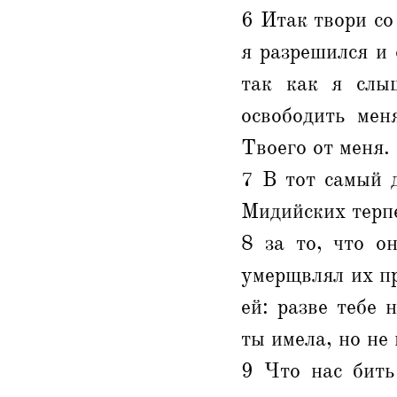
6 Итак твори со
я разрешился и 
так как я слы
освободить мен
Твоего от меня.
7 В тот самый 
Мидийских терпе
8 за то, что о
умерщвлял их пр
ей: разве тебе
ты имела, но не
9 Что нас бить