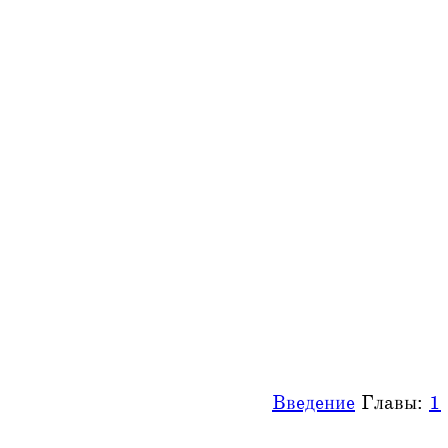
Введение
Главы:
1