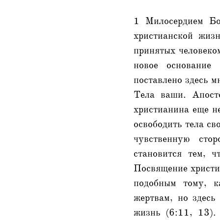
1 Милосердием Бо
христианской жизн
принятых человеком
новое основание 
поставлено здесь м
Тела ваши. Апост
христианина еще н
освободить тела св
чувственную стор
становится тем, 
Посвящение христи
подобным тому, к
жертвам, но здесь
жизнь (6:11, 13).