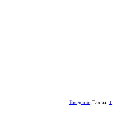
Введение
Главы:
1