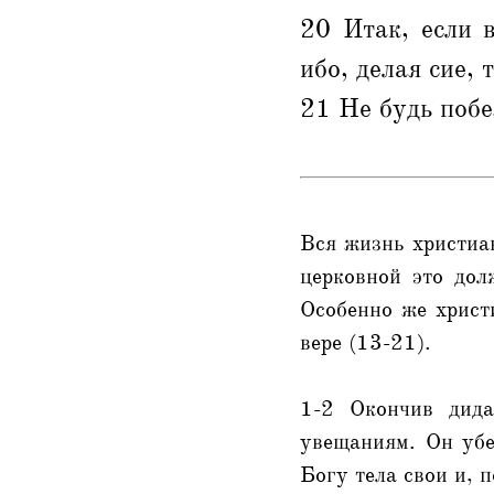
20 Итак, если в
ибо, делая сие,
21 Не будь побе
Вся жизнь христиа
церковной это дол
Особенно же христ
вере (13-21).
1-2 Окончив дида
увещаниям. Он убе
Богу тела свои и, 