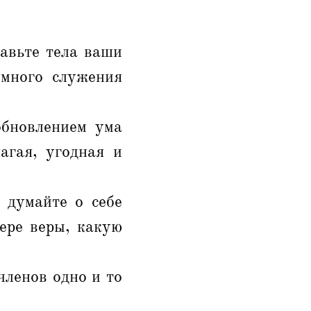
авьте тела ваши
умного служения
обновлением ума
агая, угодная и
 думайте о себе
ере веры, какую
 членов одно и то