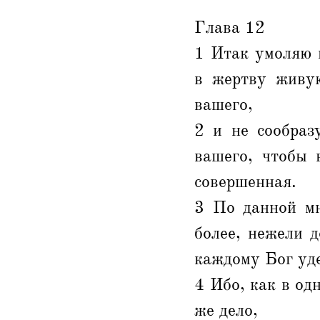
Глава 12
1 Итак умоляю 
в жертву живую
вашего,
2 и не сообраз
вашего, чтобы 
совершенная.
3 По данной мн
более, нежели 
каждому Бог уд
4 Ибо, как в одн
же дело,