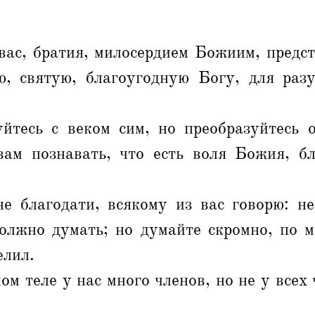
вас, братия, милосердием Божиим, предст
, святую, благоугодную Богу, для раз
уйтесь с веком сим, но преобразуйтесь 
вам познавать, что есть воля Божия, бл
е благодати, всякому из вас говорю: не
должно думать; но думайте скромно, по м
елил.
ом теле у нас много членов, но не у всех