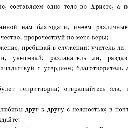
ие, составляем одно тело во Христе, а п
нной нам благодати, имеем различные
чество, пророчествуй по мере веры;
жение, пребывай в служении; учитель ли, 
и, увещевай; раздаватель ли, раздав
ачальствуй с усердием; благотворитель 
дет непритворна; отвращайтесь зла, 
любивы друг к другу с нежностью; в поч
дайте;