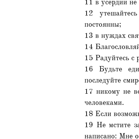
11 в усердии не
12 утешайтесь
постоянны;
13 в нуждах свя
14 Благословляй
15 Радуйтесь с 
16 Будьте еди
последуйте смир
17 никому не во
человеками.
18 Если возможн
19 Не мстите з
написано: Мне о