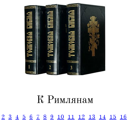
К Римлянам
2
3
4
5
6
7
8
9
10
11
12
13
14
15
16