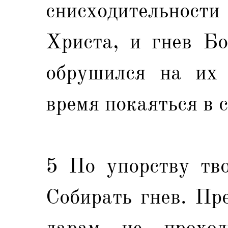
снисходительности
Христа, и гнев Бо
обрушился на их 
время покаяться в с
5 По упорству тво
Собирать гнев. Пр
дарам не проход