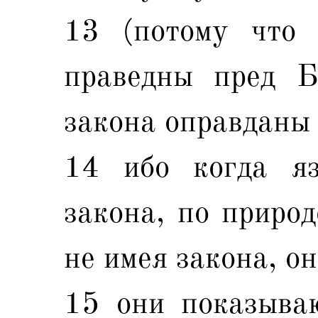
13 (потому что 
праведны пред Б
закона оправданы 
14 ибо когда я
закона, по природ
не имея закона, он
15 они показываю