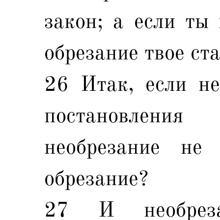
закон; а если ты 
обрезание твое ст
26 Итак, если не
постановлени
необрезание не
обрезание?
27 И необрез