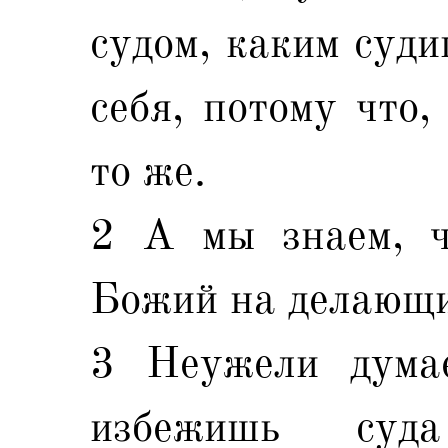
судом, каким суди
себя, потому что,
то же.
2 А мы знаем, ч
Божий на делающи
3 Неужели думае
избежишь суд