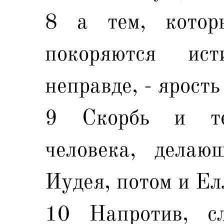
8 а тем, котор
покоряются ис
неправде, - ярость
9 Скорбь и те
человека, делающ
Иудея, потом и Ел
10 Напротив, с