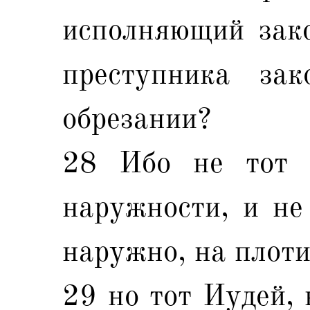
исполняющий зако
преступника за
обрезании?
28 Ибо не тот 
наружности, и не 
наружно, на плоти
29 но тот Иудей, 