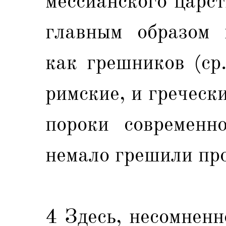
мессианского царс
главным образом 
как грешников (ср
римские, и греческ
пороки современн
немало грешили про
4 Здесь, несомненн