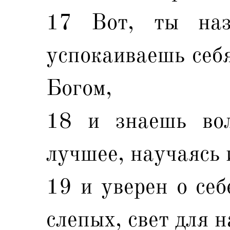
17 Вот, ты наз
успокаиваешь себя
Богом,
18 и знаешь во
лучшее, научаясь 
19 и уверен о себ
слепых, свет для 