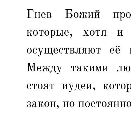
Гнев Божий про
которые, хотя и
осуществляют её 
Между такими лю
стоят иудеи, кото
закон, но постоянн