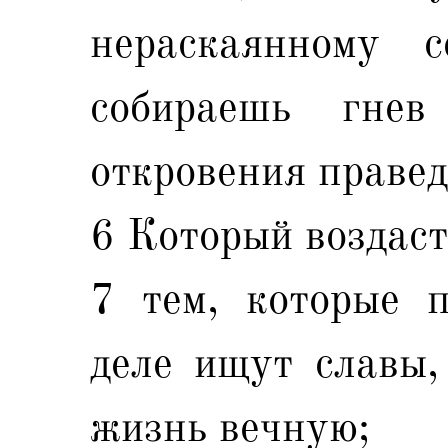
нераскаянному 
собираешь гне
откровения правед
6 Который воздаст
7 тем, которые п
деле ищут славы, 
жизнь вечную;