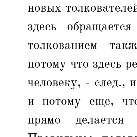
новых толкователе
здесь обращаетс
толкованием такж
потому что здесь р
человеку, - след., 
и потому еще, чт
прямо делается