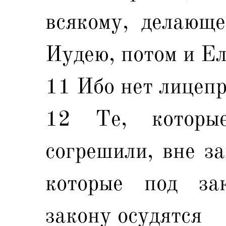
всякому, делающе
Иудею, потом и Е
11 Ибо нет лицепр
12 Те, которы
согрешили, вне за
которые под за
закону осудятся