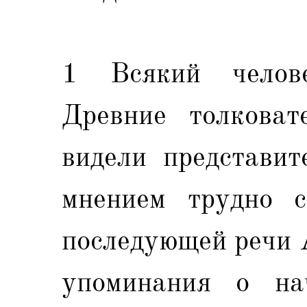
1 Всякий челове
Древние толковат
видели представит
мнением трудно с
последующей речи А
упоминания о нач