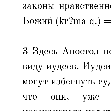
законы нравственн
Божий (kr?ma q.) 
3 Здесь Апостол п
виду иудеев. Иудеи
могут избегнуть су
что они, уже 