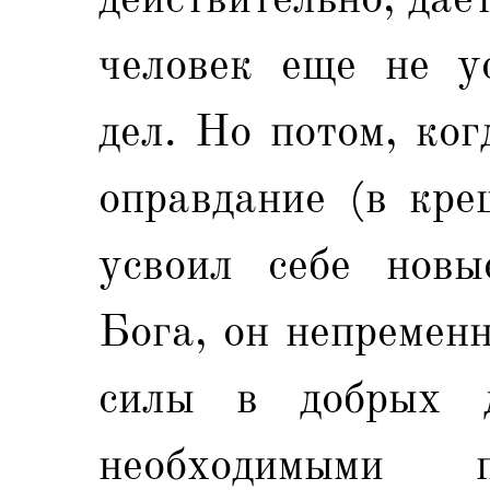
человек еще не у
дел. Но потом, ко
оправдание (в кре
усвоил себе новы
Бога, он непремен
силы в добрых д
необходимыми п