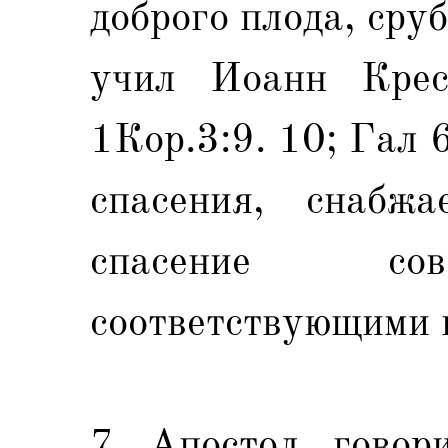
доброго плода, сруб
учил Иоанн Крес
1Кор.3:9. 10; Гал 6
спасения, снабж
спасение сов
соответствующими в
7 Апостол говор