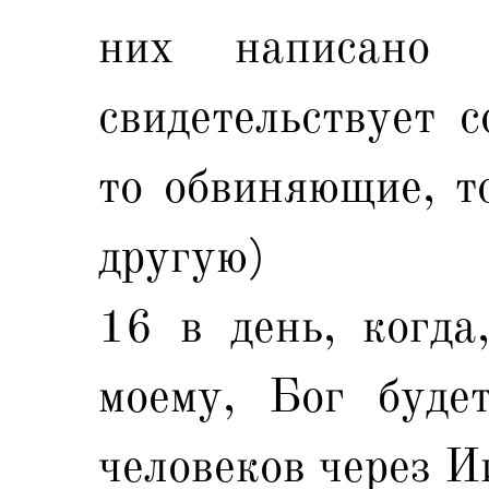
них написано
свидетельствует с
то обвиняющие, т
другую)
16 в день, когда
моему, Бог буде
человеков через И