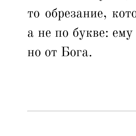
то обрезание, кот
а не по букве: ему
но от Бога.