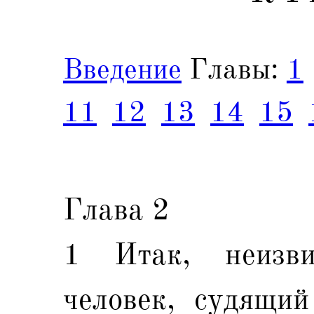
Введение
Главы:
1
11
12
13
14
15
Глава 2
1 Итак, неизви
человек, судящий