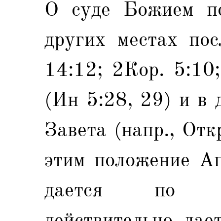
О суде Божием по
других местах по
14:12; 2Кор. 5:10
(Ин 5:28, 29) и в
Завета (напр., Отк
этим положение Ап
дается по ве
действительно, дает