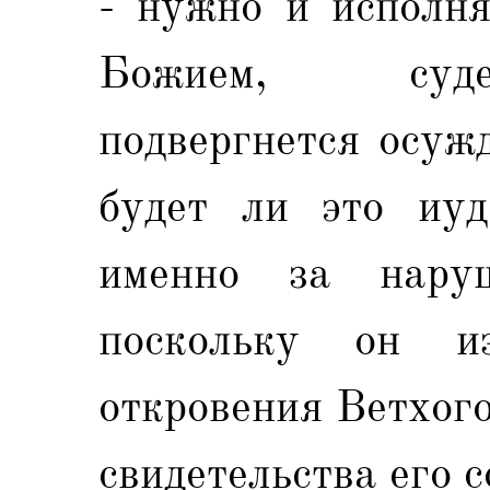
- нужно и исполня
Божием, суде
подвергнется осуж
будет ли это иу
именно за нару
поскольку он и
откровения Ветхого
свидетельства его с