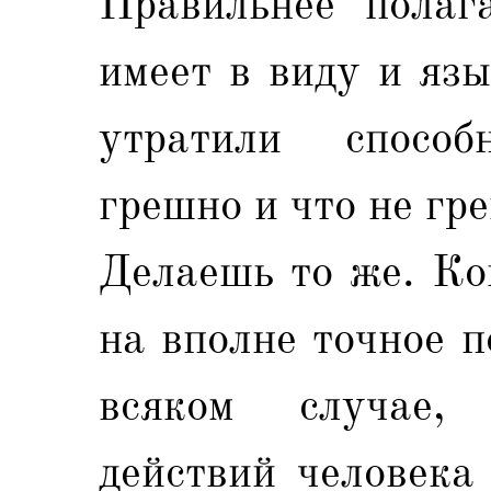
Правильнее полага
имеет в виду и яз
утратили способ
грешно и что не гре
Делаешь то же. Ко
на вполне точное п
всяком случае, 
действий человека