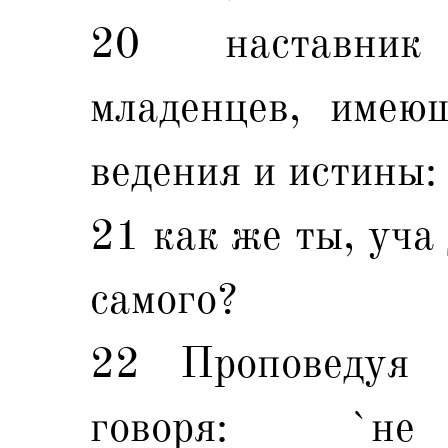
20 наставник
младенцев, имею
ведения и истины:
21 как же ты, уча
самого?
22 Проповедуя 
говоря: `не 