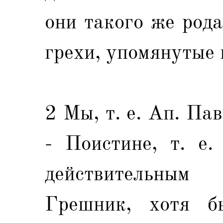
они такого же род
грехи, упомянутые в
2 Мы, т. е. Ап. Па
- Поистине, т. е.
действительны
Грешник, хотя 