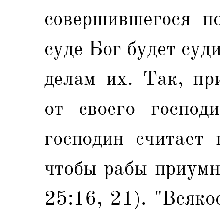
совершившегося по
суде Бог будет суд
делам их. Так, пр
от своего господ
господин считает 
чтобы рабы приумн
25:16, 21). "Всяко