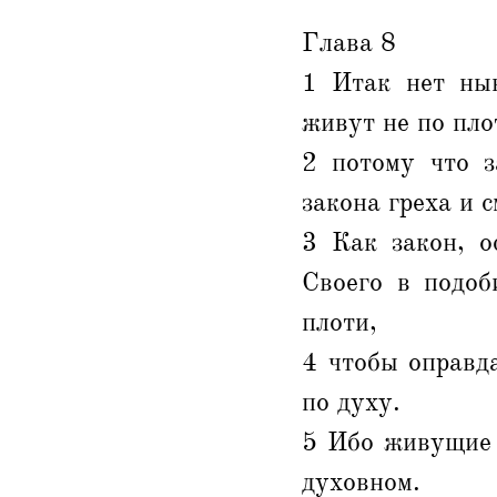
Глава 8
1 Итак нет нын
живут не по пло
2 потому что з
закона греха и с
3 Как закон, о
Своего в подоб
плоти,
4 чтобы оправд
по духу.
5 Ибо живущие 
духовном.