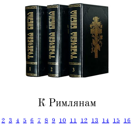
К Римлянам
2
3
4
5
6
7
8
9
10
11
12
13
14
15
16