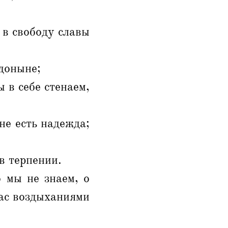
 в свободу славы
 доныне;
ы в себе стенаем,
не есть надежда;
в терпении.
 мы не знаем, о
нас воздыханиями