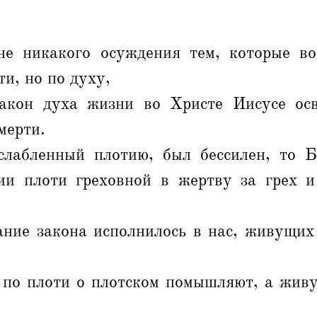
е никакого осуждения тем, которые в
ти, но по духу,
акон духа жизни во Христе Иисусе ос
мерти.
слабленный плотию, был бессилен, то 
ии плоти греховной в жертву за грех и
ание закона исполнилось в нас, живущих 
по плоти о плотском помышляют, а живу