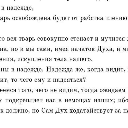
 в надежде,
варь освобождена будет от рабства тлению
то вся тварь совокупно стенает и мучится
на, но и мы сами, имея начаток Духа, и м
ния, искупления тела нашего.
ны в надежде. Надежда же, когда видит, 
ит, то чего ему и надеяться?
еемся того, чего не видим, тогда ожидаем 
 подкрепляет нас в немощах наших; ибо
ак должно, но Сам Дух ходатайствует за 