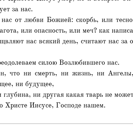
ует за нас.
нас от любви Божией: скорбь, или тесно
агота, или опасность, или меч? как напис
щвляют нас всякий день, считают нас за 
реодолеваем силою Возлюбившего нас.
н, что ни смерть, ни жизнь, ни Ангелы
щее, ни будущее,
и глубина, ни другая какая тварь не может
о Христе Иисусе, Господе нашем.