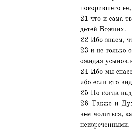
покорившего ее,
21 что и сама т
детей Божиих.
22 Ибо знаем, ч
23 и не только о
ожидая усыновле
24 Ибо мы спасе
ибо если кто вид
25 Но когда над
26 Также и Дух
чем молиться, к
неизреченными.