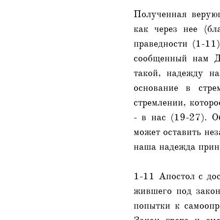
Полученная верующ
как через нее (бл
праведности (1-11
сообщенный нам Д
такой, надежду на
основание в стре
стремлении, которо
- в нас (19-27). 
может оставить нез
наша надежда прини
1-11 Апостол с дос
жившего под закон
попытки к самоопр