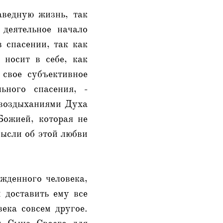
аведную жизнь, так
 деятельное начало
 спасении, так как
носит в себе, как
 свое субъективное
ьного спасения, -
и воздыханиями Духа
Божией, которая не
мысли об этой любви
ожденного человека,
 доставить ему все
ека совсем другое.