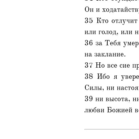
Он и ходатайств
35 Кто отлучит 
или голод, или н
36 за Тебя умер
на заклание.
37 Но все сие п
38 Ибо я увере
Силы, ни настоя
39 ни высота, н
любви Божией в