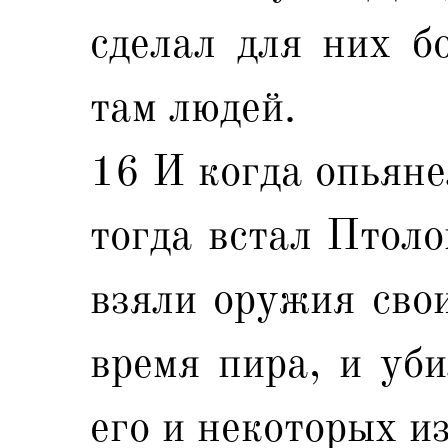
сделал для них б
там людей.
16 И когда опьяне
тогда встал Птоло
взяли оружия сво
время пира, и уби
его и некоторых и