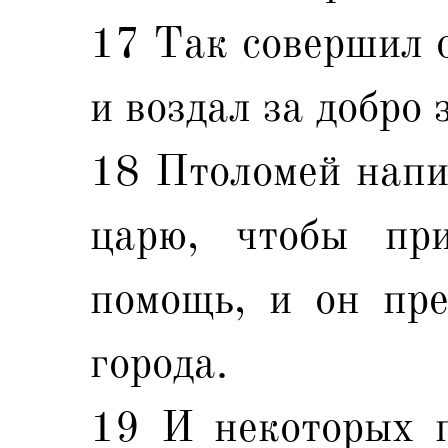
17 Так совершил о
и воздал за добро 
18 Птоломей напис
царю, чтобы пр
помощь, и он пре
города.
19 И некоторых п