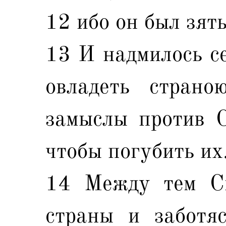
12 ибо он был зят
13 И надмилось се
овладеть страно
замыслы против С
чтобы погубить их
14 Между тем Си
страны и заботяс