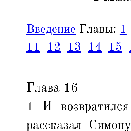
Введение
Главы:
1
11
12
13
14
15
Глава 16
1 И возвратилс
рассказал Симону