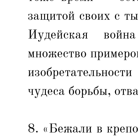
защитой своих с т
Иудейская войн
множество примеро
изобретательнос
чудеса борьбы, отв
8. «Бежали в крепо