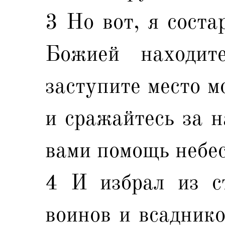
3 Но вот, я соста
Божией находит
заступите место м
и сражайтесь за н
вами помощь небе
4 И избрал из с
воинов и всаднико