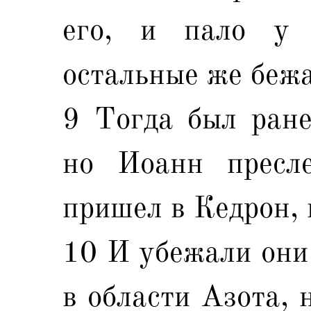
его, и пало у 
остальные же бежа
9 Тогда был ране
но Иоанн пресле
пришел в Кедрон, 
10 И убежали они
в области Азота, 