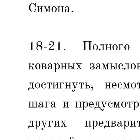
Симона.
18-21. Полного 
коварных замысло
достигнуть, несм
шага и предусмотр
других предвар