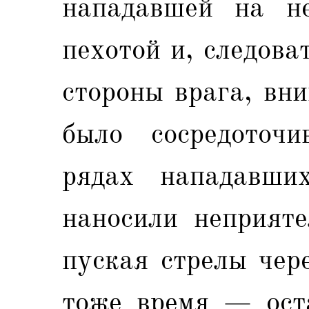
нападавшей на не
пехотой и, следова
стороны врага, вн
было сосредоточ
рядах нападавших
наносили неприяте
пуская стрелы чер
тоже время — оста