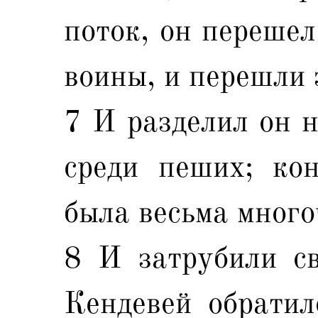
поток, он перешел
воины, и перешли 
7 И разделил он н
среди пеших; ко
была весьма много
8 И затрубили с
Кендевей обратил