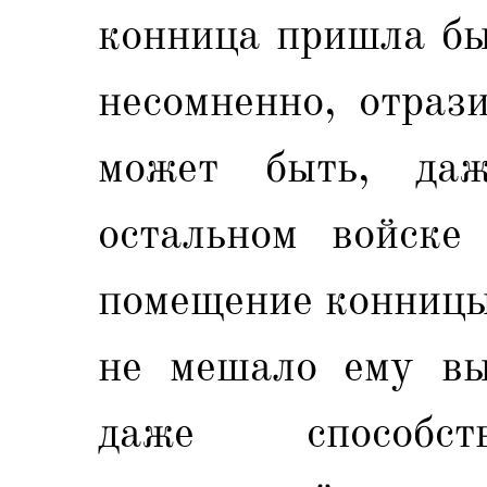
конница пришла бы
несомненно, отраз
может быть, да
остальном войске
помещение конницы
не мешало ему вы
даже способст