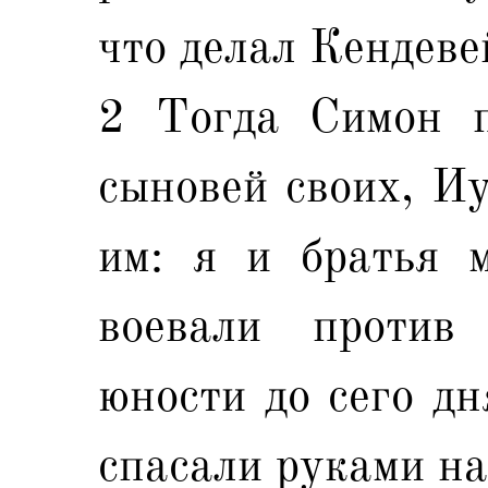
что делал Кендеве
2 Тогда Симон п
сыновей своих, Иу
им: я и братья 
воевали против
юности до сего дн
спасали руками н