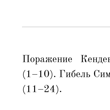
Поражение Кенде
(1–10). Гибель Си
(11–24).