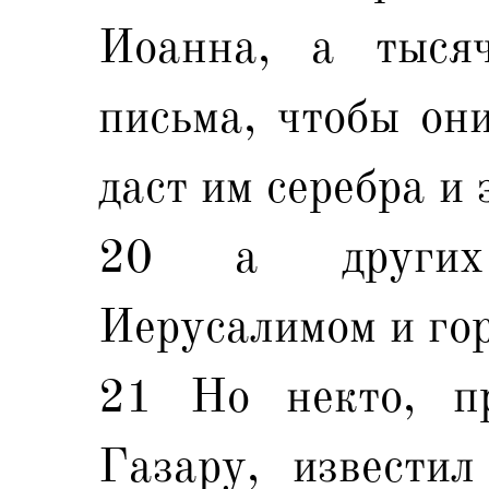
Иоанна, а тысяч
письма, чтобы он
даст им серебра и 
20 а других 
Иерусалимом и го
21 Но некто, п
Газару, известил