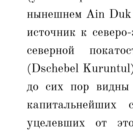
нынешнем Ain Duk
источник к северо
северной покато
(Dschebel Kuruntul
до сих пор видны 
капитальнейших 
уцелевших от это