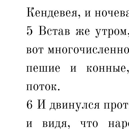
Кендевея, и ночев
5 Встав же утром
вот многочисленно
пешие и конные
поток.
6 И двинулся прот
и видя, что нар