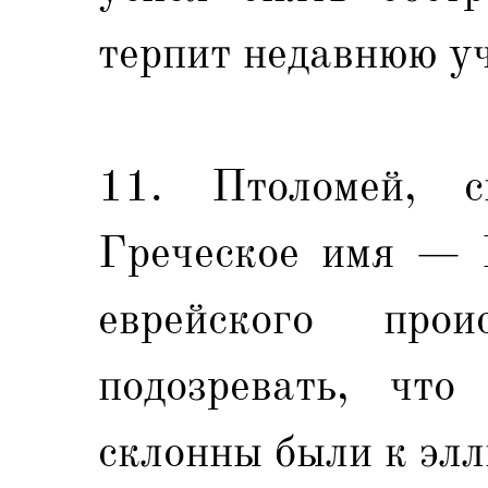
терпит недавнюю уч
11. Птоломей, с
Греческое имя — 
еврейского прои
подозревать, чт
склонны были к элл