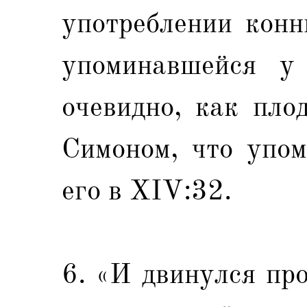
употреблении конни
упоминавшейся у 
очевидно, как пло
Симоном, что упом
его в XIV:32.
6. «И двинулся про