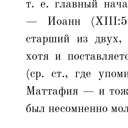
т. е. главный нач
— Иоанн (XIII:5
старший из двух, 
хотя и поставляет
(ср. ст., где упо
Маттафия — и тоже
был несомненно мол