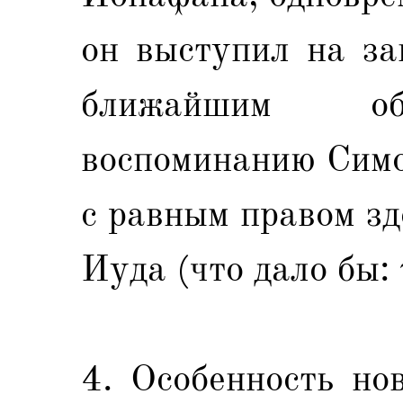
он выступил на за
ближайшим об
воспоминанию Симо
с равным правом зд
Иуда (что дало бы:
4. Особенность но