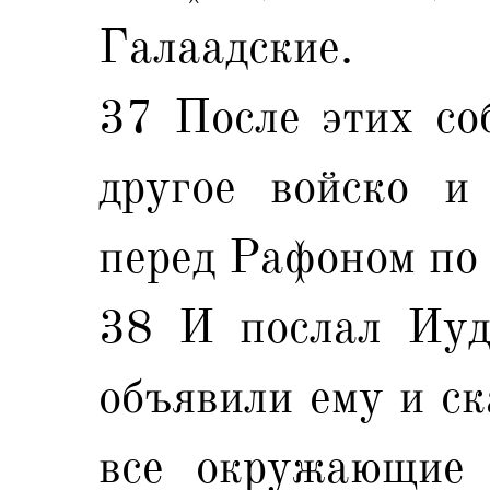
Галаадские.
37 После этих со
другое войско и
перед Рафоном по 
38 И послал Иуда
объявили ему и ск
все окружающие 