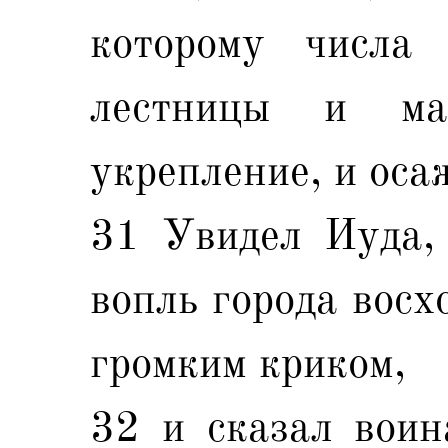
которому числа
лестницы и ма
укрепление, и оса
31 Увидел Иуда, 
вопль города восх
громким криком,
32 и сказал воин