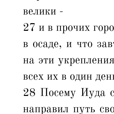
велики -
27 и в прочих гор
в осаде, и что за
на эти укрепления
всех их в один ден
28 Посему Иуда с
направил путь св