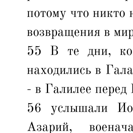
потому что никто 
возвращения в мир
55 В те дни, к
находились в Гала
- в Галилее перед
56 услышали Ио
Азарий, военач