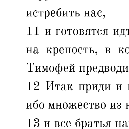
истребить нас,
11 и готовятся ид
на крепость, в к
Тимофей предводит
12 Итак приди и и
ибо множество из 
13 и все братья н