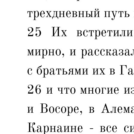
трехдневный путь 
25 Их встретил
мирно, и рассказа
с братьями их в Га
26 и что многие и
и Восоре, в Алем
Карнаине - все с