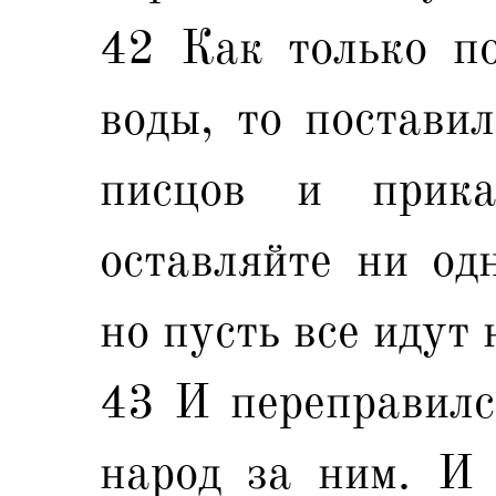
42 Как только п
воды, то постави
писцов и прика
оставляйте ни одн
но пусть все идут
43 И переправилс
народ за ним. И