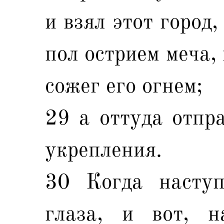
и взял этот город
пол острием меча, 
сожег его огнем;
29 а оттуда отпр
укрепления.
30 Когда наступ
глаза, и вот, н