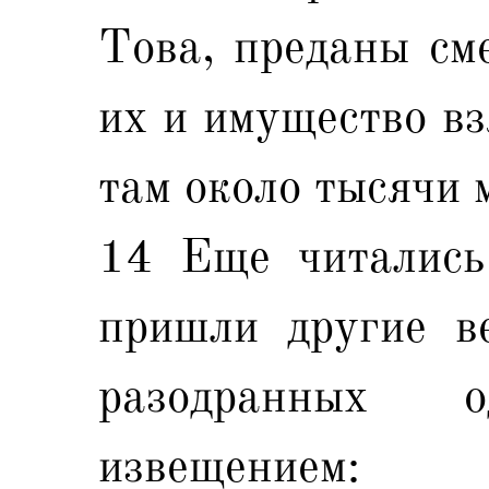
Това, преданы сме
их и имущество вз
там около тысячи 
14 Еще читались 
пришли другие в
разодранных 
извещением: