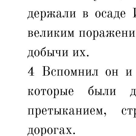
держали в осаде 
великим поражение
добычи их.
4 Вспомнил он и 
которые были 
претыканием, с
дорогах.