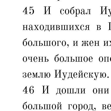
45 И собрал Иу
находившихся в Г
большого, и жен их
очень большое оп
землю Иудейскую.
46 И дошли они
большой город, в