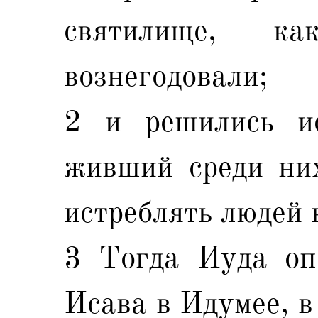
святилище, к
вознегодовали;
2 и решились ис
живший среди них
истреблять людей 
3 Тогда Иуда оп
Исава в Идумее, в