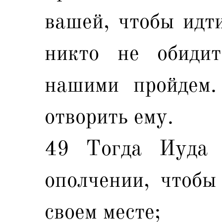
вашей, чтобы идт
никто не обидит
нашими пройдем.
отворить ему.
49 Тогда Иуда 
ополчении, чтобы
своем месте;