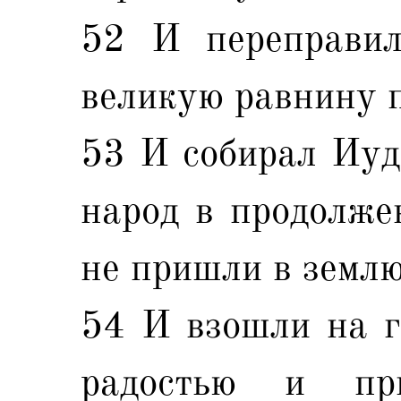
52 И переправил
великую равнину 
53 И собирал Иуд
народ в продолжен
не пришли в земл
54 И взошли на г
радостью и при