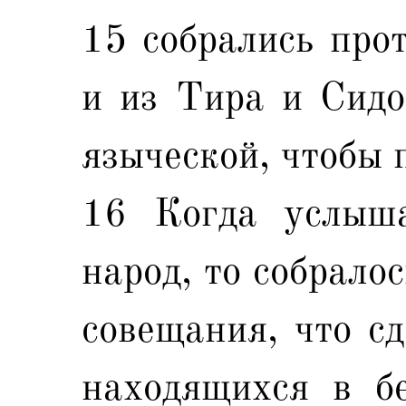
15 собрались про
и из Тира и Сидо
языческой, чтобы 
16 Когда услыш
народ, то собрало
совещания, что сд
находящихся в б