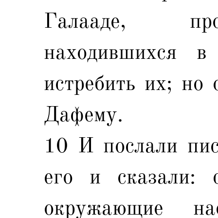
Галааде, про
находившихся в
истребить их; но 
Дафему.
10 И послали пис
его и сказали: 
окружающие на