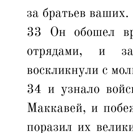
за братьев ваших.
33 Он обошел вр
отрядами, и з
воскликнули с мол
34 и узнало войс
Маккавей, и побеж
поразил их велик