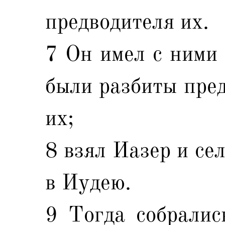
предводителя их.
7 Он имел с ними 
были разбиты пред
их;
8 взял Иазер и се
в Иудею.
9 Тогда собралис