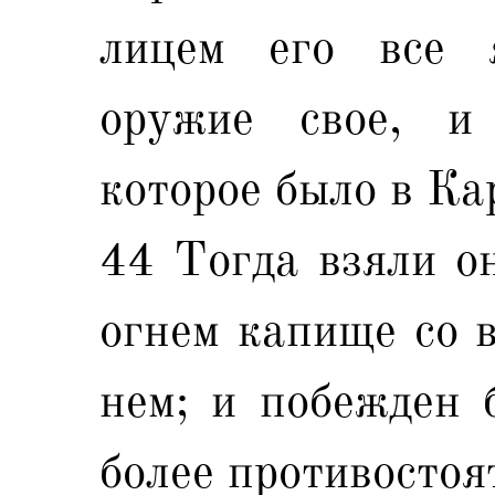
лицем его все 
оружие свое, и
которое было в Ка
44 Тогда взяли он
огнем капище со 
нем; и побежден 
более противостоя