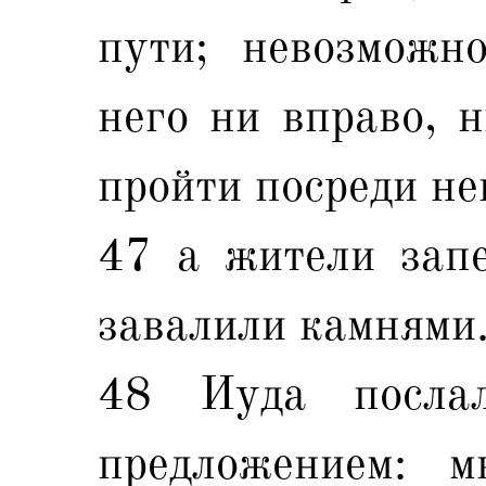
пути; невозможн
него ни вправо, н
пройти посреди не
47 а жители запе
завалили камнями
48 Иуда посл
предложением: 