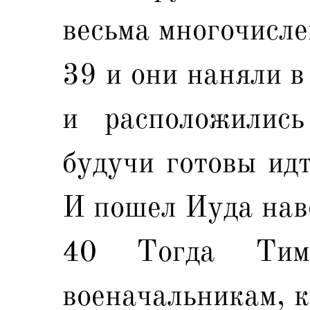
весьма многочисле
39 и они наняли в
и расположились
будучи готовы идт
И пошел Иуда нав
40 Тогда Тим
военачальникам, к