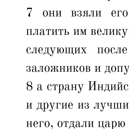
7 они взяли его
платить им великую
следующих после
заложников и допу
8 а страну Индий
и другие из лучши
него, отдали царю