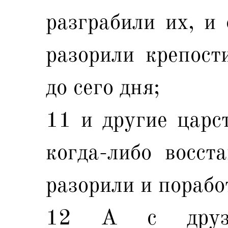
разграбили их, и 
разорили крепост
до сего дня;
11 и другие царст
когда-либо восст
разорили и порабо
12 А с друз