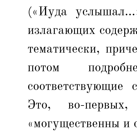
(«Иуда услышал…»
излагающих содерж
тематически, прич
потом подроб
соответствующие 
Это, во-первых
«могущественны и с