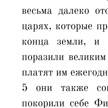
весьма далеко от
царях, которые пр
конца земли, и
поразили великим
платят им ежегодн
5 они также со
покорили себе Фи