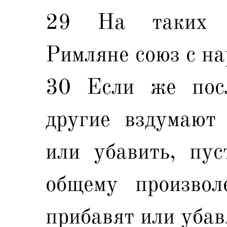
29 На таких у
Римляне союз с н
30 Если же пос
другие вздумают 
или убавить, пус
общему произвол
прибавят или убав