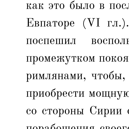
как это было в по
Евпаторе (VI гл.
поспешил восполь
промежутком покоя
римлянами, чтобы,
приобрести мощную
со стороны Сирии 
порабощения своег