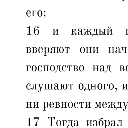
его;
16 и каждый г
вверяют они нач
господство над в
слушают одного, и
ни ревности между
17 Тогда избрал