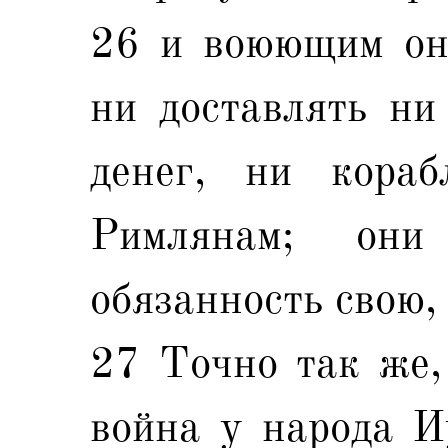
26 и воюющим они
ни доставлять ни
денег, ни кораб
Римлянам; они
обязанность свою,
27 Точно так же,
война у народа И