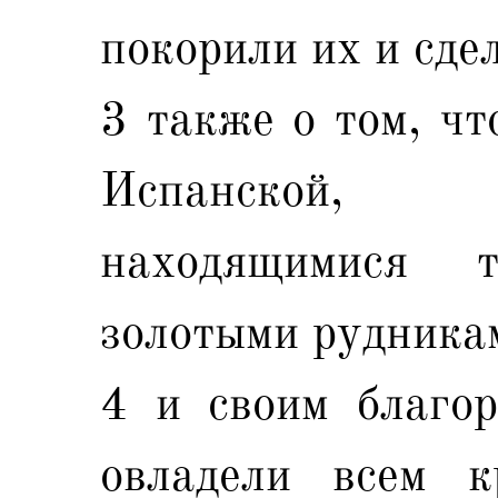
покорили их и сде
3 также о том, чт
Испанской, 
находящимися 
золотыми рудника
4 и своим благор
овладели всем к