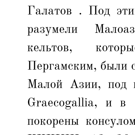
Галатов . Под эти
разумели Малоа
кельтов, кото
Пергамским, были 
Малой Азии, под 
Graecogallia, и в
покорены консулом