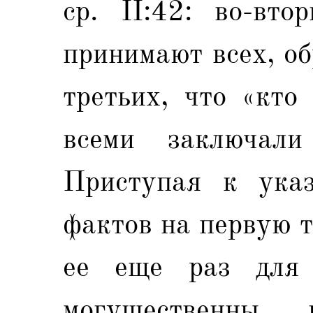
ср. II:42: во-вто
принимают всех, о
третьих, что «кто
всеми заключа
Приступая к указ
фактов на первую т
ее еще раз для 
могущественн