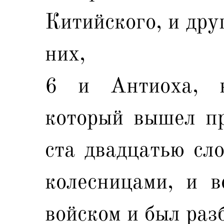
Китийского, и дру
них,
6 и Антиоха, в
который вышел пр
ста двадцатью сло
колесницами, и в
войском и был раз