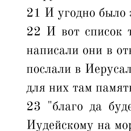
21 И угодно было 
22 И вот список т
написали они в от
послали в Иерусал
для них там памят
23 "благо да буд
Иудейскому на мор