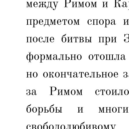
между Римом и Ка
предметом спора и
после битвы при З
формально отошла
но окончательное 
за Римом стоило
борьбы и многи
свободолюбивому