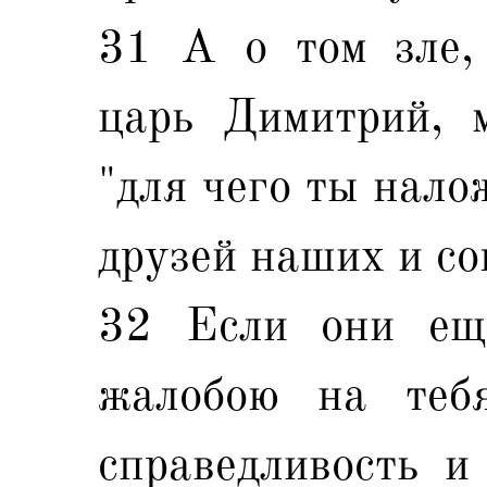
31 А о том зле,
царь Димитрий, 
"для чего ты нало
друзей наших и со
32 Если они ещ
жалобою на теб
справедливость и