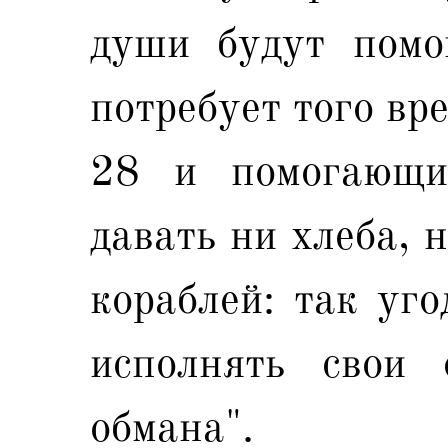
души будут помо
потребует того вр
28 и помогающи
давать ни хлеба, 
кораблей: так уг
исполнять свои 
обмана".