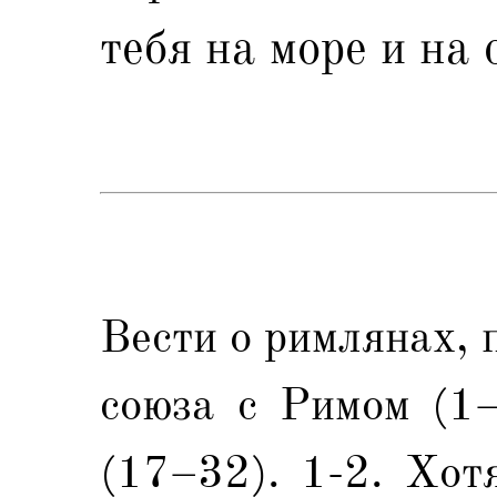
тебя на море и на 
Вести о римлянах,
союза с Римом (1–
(17–32). 1-2. Xот