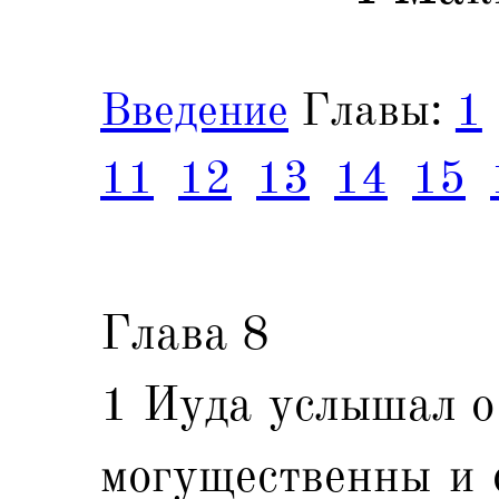
Введение
Главы:
1
11
12
13
14
15
Глава 8
1 Иуда услышал о 
могущественны и 