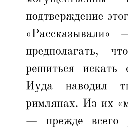
подтверждение это
«Рассказывали» 
предполагать, 
решиться искать
Иуда наводил т
римлянах. Из их «
— прежде всего у