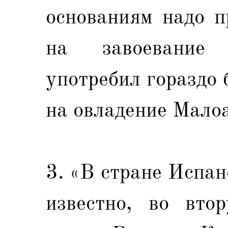
основаниям надо п
на завоевание
употребил гораздо 
на овладение Мало
3. «В стране Испа
известно, во вто