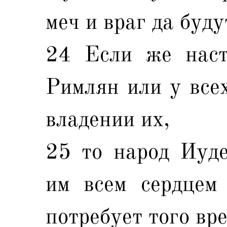
меч и враг да буду
24 Если же наст
Римлян или у всех
владении их,
25 то народ Иуде
им всем сердцем
потребует того вр