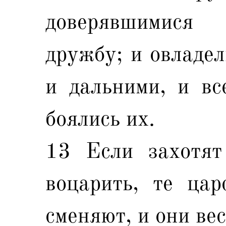
доверявшимися
дружбу; и овладе
и дальними, и вс
боялись их.
13 Если захотят
воцарить, те цар
сменяют, и они ве