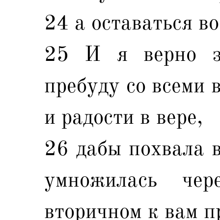
24 а оставаться во
25 И я верно з
пребуду со всеми 
и радости в вере,
26 дабы похвала 
умножилась че
вторичном к вам п