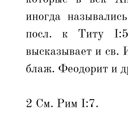
иногда назывались
посл. к Титу I:
высказывает и св. 
блаж. Феодорит и д
2 См. Рим I:7.