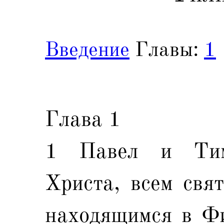
Введение
Главы:
1
Глава 1
1 Павел и Тим
Христа, всем свя
находящимся в Фи