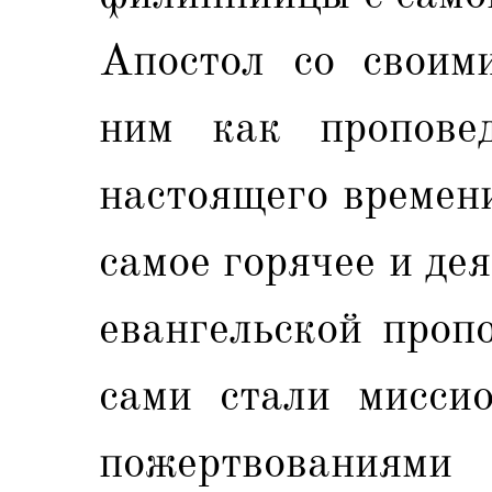
Апостол со своим
ним как пропове
настоящего времен
самое горячее и де
евангельской пропо
сами стали миссио
пожертвования