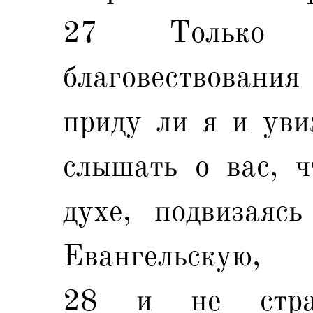
27 Только ж
благовествования
приду ли я и уви
слышать о вас, ч
духе, подвизаяс
Евангельскую,
28 и не стра