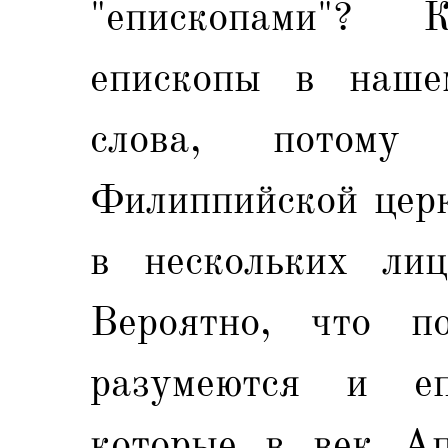
"епископами"? 
епископы в наше
слова, потом
Филиппийской церк
в нескольких лиц
Вероятно, что по
разумеются и еп
которые в век Ап