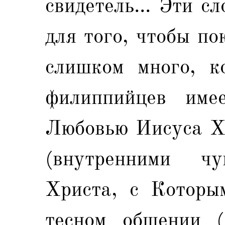
свидетель... Эти с
для того, чтобы по
слишком много, ко
филиппийцев име
Любовью Иисуса Хр
(внутренними чу
Христа, с Которы
тесном общении (