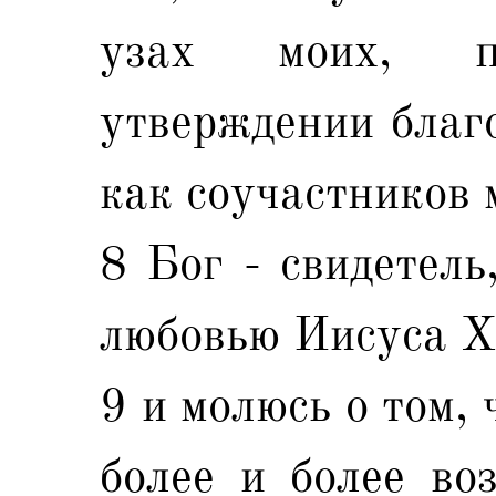
узах моих, 
утверждении благо
как соучастников 
8 Бог - свидетель
любовью Иисуса Х
9 и молюсь о том,
более и более во