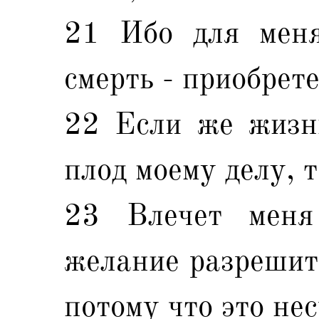
21 Ибо для меня
смерть - приобрет
22 Если же жизнь
плод моему делу, т
23 Влечет меня
желание разрешить
потому что это не