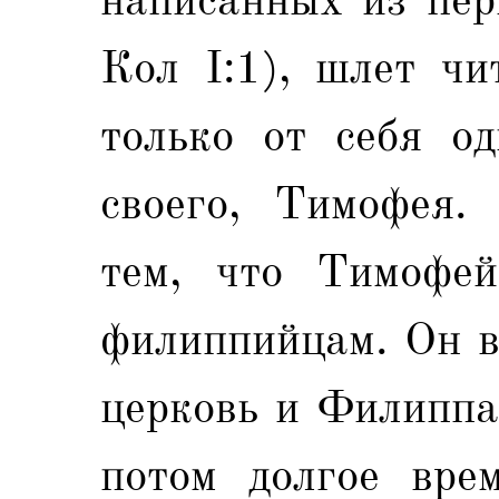
Кол I:1), шлет чи
только от себя од
своего, Тимофея. 
тем, что Тимофей
филиппийцам. Он в
церковь и Филиппах
потом долгое вре