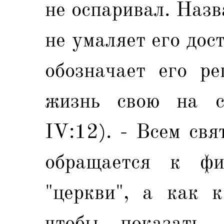
не оспаривал. Назв
не умаляет его дос
обозначает его ре
жизнь свою на с
IV:12). - Всем св
обращается к ф
"церкви", а как к
чтобы показать,