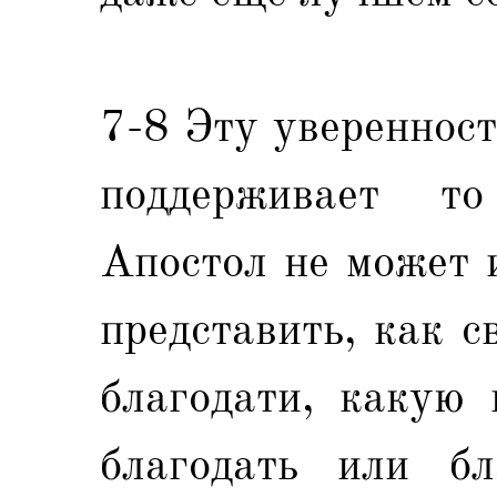
7-8 Эту уверенност
поддерживает то
Апостол не может и
представить, как с
благодати, какую 
благодать или б