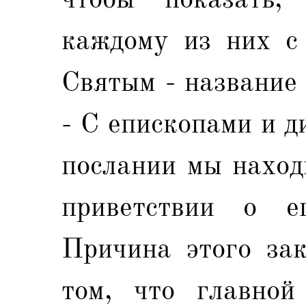
каждому из них с 
Святым - название 
- С епископами и д
послании мы наход
приветствии о е
Причина этого зак
том, что главной