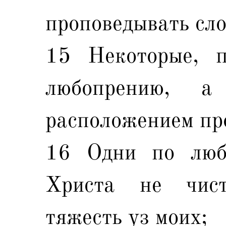
проповедывать сл
15 Некоторые, п
любопрению, 
расположением пр
16 Одни по люб
Христа не чист
тяжесть уз моих;