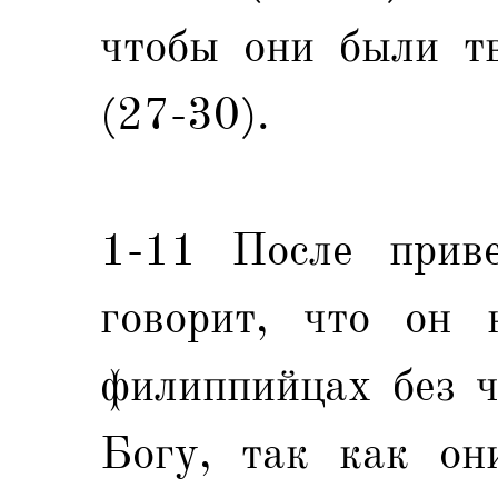
чтобы они были тв
(27-30).
1-11 После приве
говорит, что он 
филиппийцах без ч
Богу, так как он