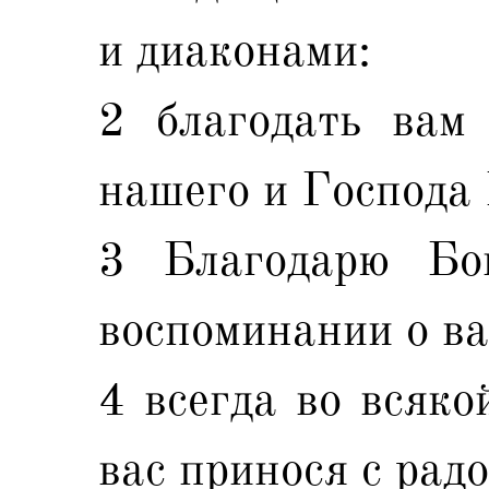
и диаконами:
2 благодать вам
нашего и Господа
3 Благодарю Бо
воспоминании о ва
4 всегда во всяко
вас принося с рад