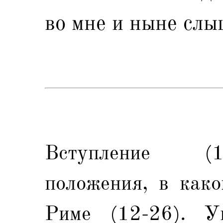
во мне и ныне слы
Вступление (1
положения, в како
Риме (12-26). У