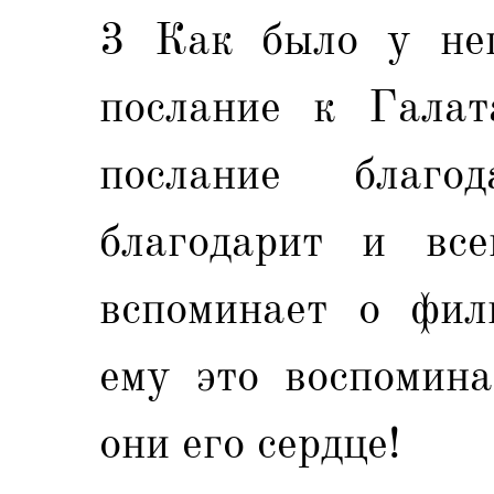
3 Как было у нег
послание к Галат
послание благо
благодарит и все
вспоминает о фил
ему это воспомина
они его сердце!