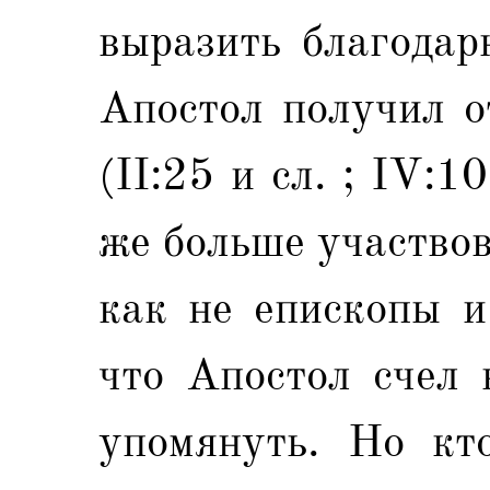
выразить благодар
Апостол получил о
(II:25 и сл. ; IV:1
же больше участвов
как не епископы и
что Апостол счел 
упомянуть. Но кто