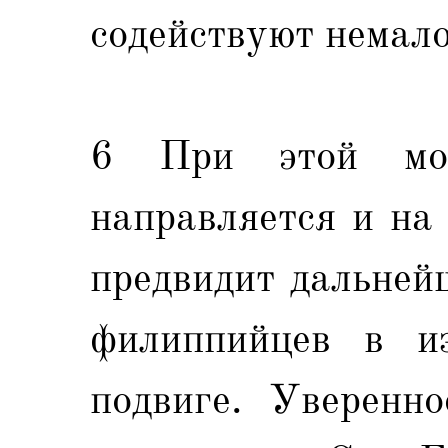
содействуют немало
6 При этой мол
направляется и на
предвидит дальней
филиппийцев в и
подвиге. Уверенно