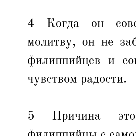
4 Когда он сов
молитву, он не за
филиппийцев и со
чувством радости.
5 Причина это
филиппийцы с самог