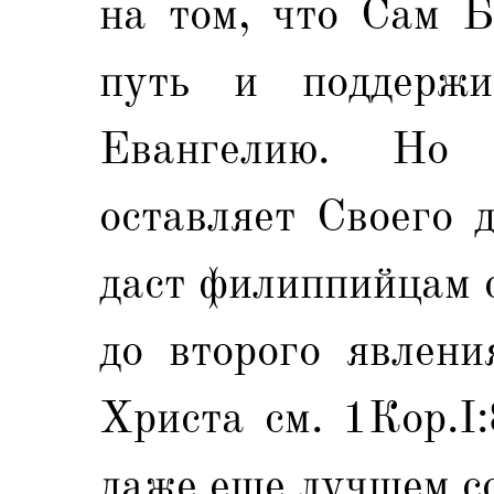
на том, что Сам Б
путь и поддержи
Евангелию. Но
оставляет Своего 
даст филиппийцам 
до второго явлени
Христа см. 1Кор.I
даже еще лучшем с