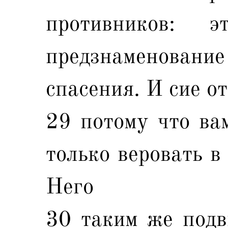
противников:
предзнаменование 
спасения. И сие от
29 потому что ва
только веровать в
Него
30 таким же подв