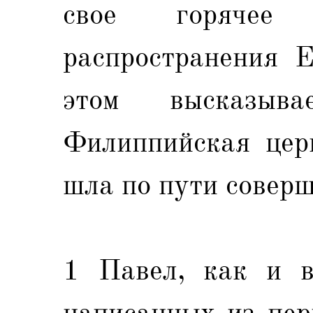
свое горячее
распространения Е
этом высказыв
Филиппийская церк
шла по пути соверш
1 Павел, как и в
написанных из пер