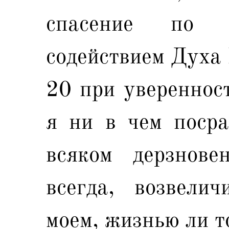
спасение по 
содействием Духа
20 при уверенност
я ни в чем посра
всяком дерзнов
всегда, возвели
моем, жизнью ли т