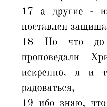
17 а другие - и
поставлен защищат
18 Но что до
проповедали Хр
искренно, я и 
радоваться,
19 ибо знаю, что