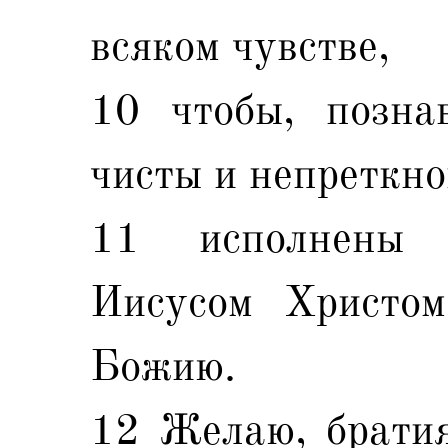
всяком чувстве,
10 чтобы, позна
чисты и непреткно
11 исполнены 
Иисусом Христом
Божию.
12 Желаю, братия