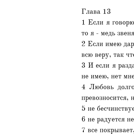
Глава 13
1 Если я говорю
то я - медь зве
2 Если имею дар
всю веру, так чт
3 И если я разд
не имею, нет мн
4 Любовь долго
превозносится, н
5 не бесчинствуе
6 не радуется не
7 все покрывает,