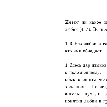
Имеют ли какое з
любви (4-7). Вечно
1-3 Без любви и с
кто ими обладает.
1 Здесь дар языков
к полезнейшему. - 
обыкновенным чел
хваления... После
ангелы - духи, и я
понятия любви в гр