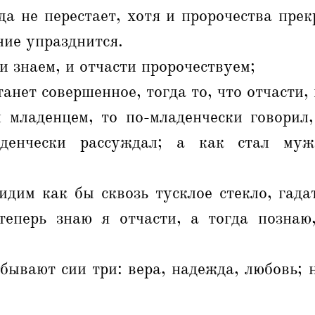
а не перестает, хотя и пророчества прек
ние упразднится.
и знаем, и отчасти пророчествуем;
анет совершенное, тогда то, что отчасти,
 младенцем, то по-младенчески говорил,
аденчески рассуждал; а как стал муж
дим как бы сквозь тусклое стекло, гада
теперь знаю я отчасти, а тогда познаю
бывают сии три: вера, надежда, любовь; 