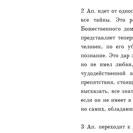
2 Ап. идет от одно
все тайны. Это р
Божественного дом
представляет тепе
человек, по его у
познание. Это дар 
но не имел любви,
чудодейственной 
препятствия, стоящ
высказать, все зна
если он не имеет в
но самих, обладающ
3 Ап. переходит к 