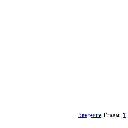
Введение
Главы:
1