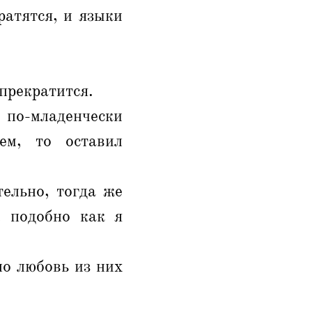
ратятся, и языки
 прекратится.
 по-младенчески
ем, то оставил
тельно, тогда же
, подобно как я
но любовь из них