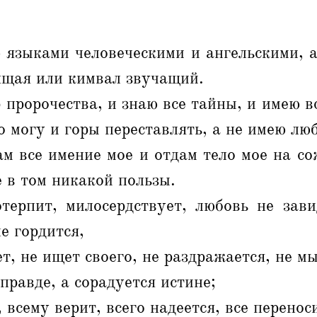
 языками человеческими и ангельскими, 
нящая или кимвал звучащий.
 пророчества, и знаю все тайны, и имею в
о могу и горы переставлять, а не имею люб
ам все имение мое и отдам тело мое на с
е в том никакой пользы.
терпит, милосердствует, любовь не зави
е гордится,
т, не ищет своего, не раздражается, не мы
правде, а сорадуется истине;
 всему верит, всего надеется, все перенос