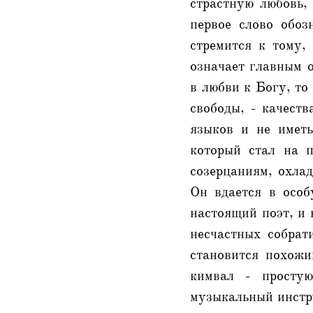
страстную любовь,
первое слово обоз
стремится к тому,
означает главным о
в любви к Богу, то
свободы, - качест
языков и не иметь
который стал на п
созерцаниям, охлад
Он вдается в особ
настоящий поэт, и 
несчастных собрат
становится похожи
кимвал - простую
музыкальный инстру