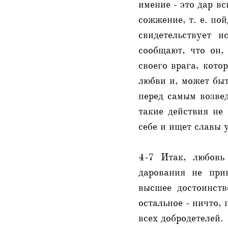
имение - это дар в
сожжение, т. е. по
свидетельствует 
сообщают, что он,
своего врага, кото
любви и, может быт
перед самым возве
такие действия не
себе и ищет славы 
4-7 Итак, любовь
дарования не при
высшее достоинств
остальное - ничто, 
всех добродетелей.