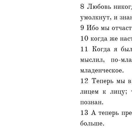
8 Любовь никогд
умолкнут, и зна
9 Ибо мы отчаст
10 когда же наст
11 Когда я был
мыслил, по-мл
младенческое.
12 Теперь мы ви
лицем к лицу; 
познан.
13 А теперь пре
больше.